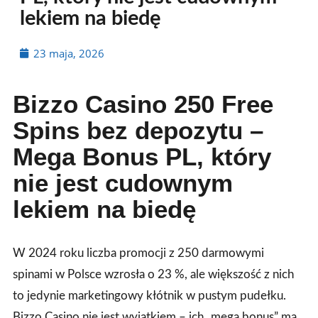
lekiem na biedę
23 maja, 2026
Bizzo Casino 250 Free
Spins bez depozytu –
Mega Bonus PL, który
nie jest cudownym
lekiem na biedę
W 2024 roku liczba promocji z 250 darmowymi
spinami w Polsce wzrosła o 23 %, ale większość z nich
to jedynie marketingowy kłótnik w pustym pudełku.
Bizzo Casino nie jest wyjątkiem – ich „mega bonus” ma