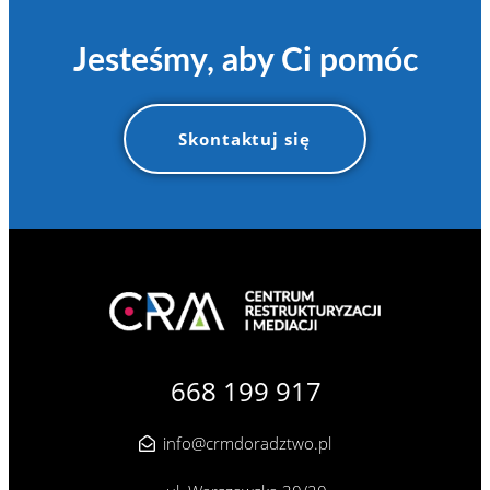
Jesteśmy, aby Ci pomóc
Skontaktuj się
668 199 917
info@crmdoradztwo.pl