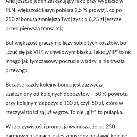
And jeszcze jeden zaskakujący fakt: przy wypłacie w
PLN, większość kasyn pobiera 2,5 % prowizji, co po
250 zł bonusa zmniejsza Twój zysk o 6,25 zł jeszcze
przed pierwszą transakcją.
But większość graczy nie liczy sobie tych kosztów, bo
„czuć się jak VIP” w chwilowym blasku. Takie „VIP” to nic
innego jak tymczasowy poczucie władzy, a nie trwała
przewaga.
Because każdy kolejny bonus jest zazwyczaj
uzależniony od kolejnych depozytów – 50 % powrotu
przy kolejnym depozycie 100 zł, czyli 50 zł, które w
rzeczywistości są już w grze. To nie „gift”, to pułapka.
W rzeczywistości promocja wymusza, że po 250
darmowych spinach jesteś zmuszony postawić kolejne