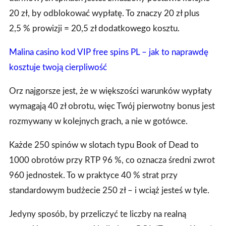
20 zł, by odblokować wypłatę. To znaczy 20 zł plus
2,5 % prowizji = 20,5 zł dodatkowego kosztu.
Malina casino kod VIP free spins PL – jak to naprawdę
kosztuje twoją cierpliwość
Orz najgorsze jest, że w większości warunków wypłaty
wymagają 40 zł obrotu, więc Twój pierwotny bonus jest
rozmywany w kolejnych grach, a nie w gotówce.
Każde 250 spinów w slotach typu Book of Dead to
1000 obrotów przy RTP 96 %, co oznacza średni zwrot
960 jednostek. To w praktyce 40 % strat przy
standardowym budżecie 250 zł – i wciąż jesteś w tyle.
Jedyny sposób, by przeliczyć te liczby na realną