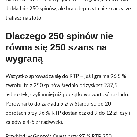
dokładnie 250 spinów, ale brak depozytu nie znaczy, że
trafiasz na złoto.
Dlaczego 250 spinów nie
równa się 250 szans na
wygraną
Wszystko sprowadza się do RTP – jeśli gra ma 96,5 %
zwrotu, to z 250 spinów średnio odzyskasz 237,5
jednostek, czyli mniej niż początkowa wartość zakładu.
Porównaj to do zakładu 5 zł w Starburst; po 20
obrotach przy 96 % RTP dostaniesz od 9 do 12 zł, czyli
zaledwie 4‑5 zł nadwyżki.
Przykład: w Gonzo’s Quest przy 97 % RTP 250