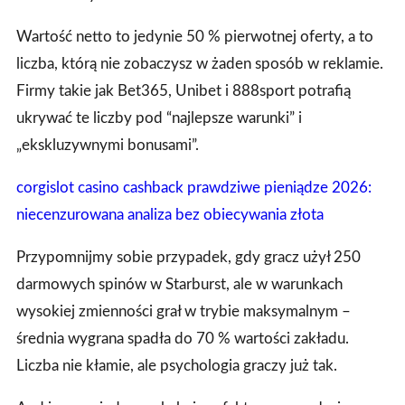
Wartość netto to jedynie 50 % pierwotnej oferty, a to
liczba, którą nie zobaczysz w żaden sposób w reklamie.
Firmy takie jak Bet365, Unibet i 888sport potrafią
ukrywać te liczby pod “najlepsze warunki” i
„ekskluzywnymi bonusami”.
corgislot casino cashback prawdziwe pieniądze 2026:
niecenzurowana analiza bez obiecywania złota
Przypomnijmy sobie przypadek, gdy gracz użył 250
darmowych spinów w Starburst, ale w warunkach
wysokiej zmienności grał w trybie maksymalnym –
średnia wygrana spadła do 70 % wartości zakładu.
Liczba nie kłamie, ale psychologia graczy już tak.