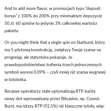
And to add more flavor, w promocjach typu “deposit
bonus” z 100% do 200% przy minimalnym depozycie
50 zł, 60 spinów to jedynie 3% całkowitej wartości
pakietu.
Or you might think that a single spin on Starburst, który
ma 5‑płytową konstrukcję, zwiększy Twoje szanse na
progresję, ale statystyka pokazuje, że
prawdopodobieństwo trafienia trzech jednoczesnych
symboli wynosi 0,09% – czyli mniej niż szansa wygranej
w totolotka.
Because operatorzy stale optymalizują RTP, każdy
nowy slot wprowadzany przez Bitcasino, np. Cosmic
Burst, ma niższy RTP (92,5%) niż klasyczne tytuły, więc