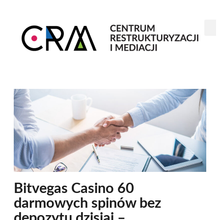
Bitvegas Casino 60
darmowych spinów bez
depozytu dzisiaj –