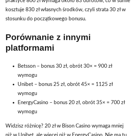
praktyce 800 zł wymaga około 83 obrotów, co w sumie
kosztuje 830 zł własnych środków, czyli strata 30 zł w
stosunku do początkowego bonusu.
Porównanie z innymi
platformami
Betsson – bonus 30 zł, obrót 30× = 900 zł
wymogu
Unibet – bonus 25 zł, obrót 45× = 1125 zł
wymogu
EnergyCasino – bonus 20 zł, obrót 35× = 700 zł
wymogu
Widzisz różnicę? 20 zł w Bison Casino wymaga mniej
niż w Unibet, ale więcej niż w EnergyCasino. Nie ma tu