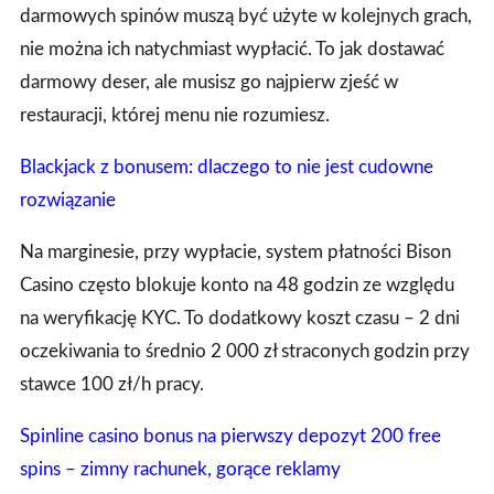
darmowych spinów muszą być użyte w kolejnych grach,
nie można ich natychmiast wypłacić. To jak dostawać
darmowy deser, ale musisz go najpierw zjeść w
restauracji, której menu nie rozumiesz.
Blackjack z bonusem: dlaczego to nie jest cudowne
rozwiązanie
Na marginesie, przy wypłacie, system płatności Bison
Casino często blokuje konto na 48 godzin ze względu
na weryfikację KYC. To dodatkowy koszt czasu – 2 dni
oczekiwania to średnio 2 000 zł straconych godzin przy
stawce 100 zł/h pracy.
Spinline casino bonus na pierwszy depozyt 200 free
spins – zimny rachunek, gorące reklamy