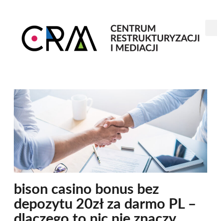
bison casino bonus bez
depozytu 20zł za darmo PL –
dlaczego to nic nie znaczy