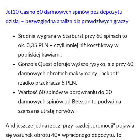
Jet10 Casino 60 darmowych spinów bez depozytu
dzisiaj – bezwzględna analiza dla prawdziwych graczy
Średnia wygrana w Starburst przy 60 spinach to
ok. 0,35 PLN – czyli mniej niż koszt kawy w
pobliskiej kawiarni.
Gonzo’s Quest oferuje wyższe ryzyko, ale przy 60
darmowych obrotach maksymalny „jackpot”
rzadko przekracza 5 PLN.
Wartość 60 spinów w porównaniu do 30
darmowych spinów od Betsson to podwójna
szansa na utratę nerwów.
And jeszcze jedna rzecz: przy każdej „promocji” pojawia
się warunek obrotu 40× wpłaconego depozytu. To