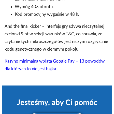
Wymóg 40× obrotu.
Kod promocyjny wygaśnie w 48 h.
And the final kicker – interfejs gry używa nieczytelnej
czcionki 9 pt w sekcji warunków T&C, co sprawia, że
czytanie tych mikroszczegółów jest niczym rozgryzanie
kodu genetycznego w ciemnym pokoju.
Kasyno minimalna wpłata Google Pay – 13 powodów,
dla których to nie jest bajka
Jesteśmy, aby Ci pomóc