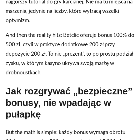
najgorszy tutorial do gry karcianej. Nie ma tu miejsca na
marzenia, jedynie na liczby, które wytracą wszelki
optymizm.
And then the reality hits: Betclic oferuje bonus 100% do
500 zł, czyli w praktyce dodatkowe 200 zł przy
depozycie 200 zł. To nie „prezent”, to po prostu podział
zysku, w którym kasyno ukrywa swoją marżę w
drobnoustkach.
Jak rozgrywać „bezpieczne”
bonusy, nie wpadając w
pułapkę
But the math is simple: każdy bonus wymaga obrotu