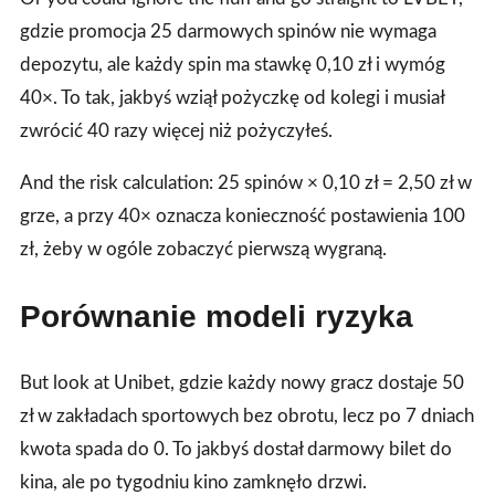
gdzie promocja 25 darmowych spinów nie wymaga
depozytu, ale każdy spin ma stawkę 0,10 zł i wymóg
40×. To tak, jakbyś wziął pożyczkę od kolegi i musiał
zwrócić 40 razy więcej niż pożyczyłeś.
And the risk calculation: 25 spinów × 0,10 zł = 2,50 zł w
grze, a przy 40× oznacza konieczność postawienia 100
zł, żeby w ogóle zobaczyć pierwszą wygraną.
Porównanie modeli ryzyka
But look at Unibet, gdzie każdy nowy gracz dostaje 50
zł w zakładach sportowych bez obrotu, lecz po 7 dniach
kwota spada do 0. To jakbyś dostał darmowy bilet do
kina, ale po tygodniu kino zamknęło drzwi.