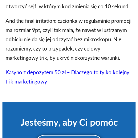
otworzyć sejf, w którym kod zmienia się co 10 sekund.
And the final irritation: czcionka w regulaminie promocji
ma rozmiar 9pt, czyli tak mała, że nawet w lustrzanym
odbiciu nie da się jej odczytać bez mikroskopu. Nie
rozumiemy, czy to przypadek, czy celowy
marketingowy trik, by ukryć niekorzystne warunki.
Kasyno z depozytem 50 zł – Dlaczego to tylko kolejny
trik marketingowy
Jesteśmy, aby Ci pomóc