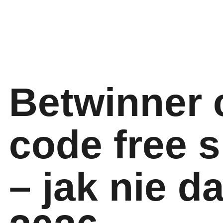
Betwinner 
code free 
– jak nie d