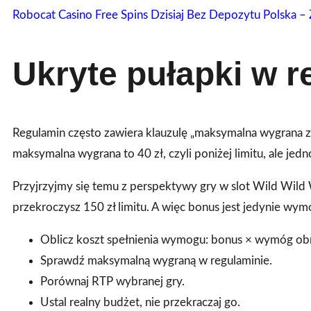
Robocat Casino Free Spins Dzisiaj Bez Depozytu Polska –
Ukryte pułapki w 
Regulamin często zawiera klauzulę „maksymalna wygrana z
maksymalna wygrana to 40 zł, czyli poniżej limitu, ale je
Przyjrzyjmy się temu z perspektywy gry w slot Wild Wild 
przekroczysz 150 zł limitu. A więc bonus jest jedynie wym
Oblicz koszt spełnienia wymogu: bonus × wymóg ob
Sprawdź maksymalną wygraną w regulaminie.
Porównaj RTP wybranej gry.
Ustal realny budżet, nie przekraczaj go.