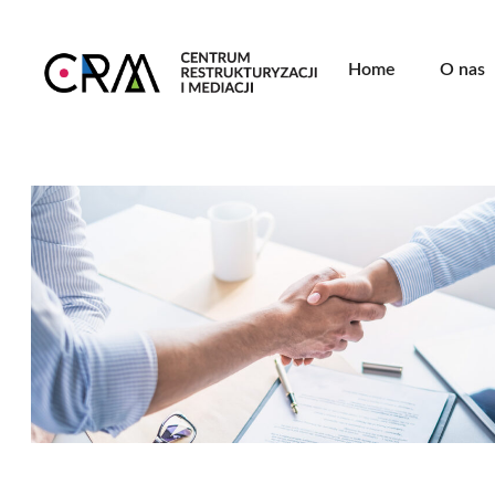
Home
O nas