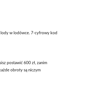
iż lody w lodówce. 7‑cyfrowy kod
sz postawić 600 zł, zanim
 każde obroty są niczym