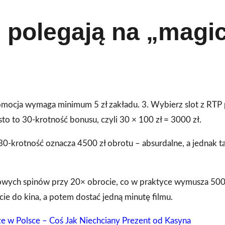
ie polegają na „mag
 promocja wymaga minimum 5 zł zakładu. 3. Wybierz slot z RTP
to to 30‑krotność bonusu, czyli 30 × 100 zł = 3000 zł.
 30‑krotność oznacza 4500 zł obrotu – absurdalne, a jednak ta
ych spinów przy 20× obrocie, co w praktyce wymusza 500 z
ście do kina, a potem dostać jedną minutę filmu.
e w Polsce – Coś Jak Niechciany Prezent od Kasyna