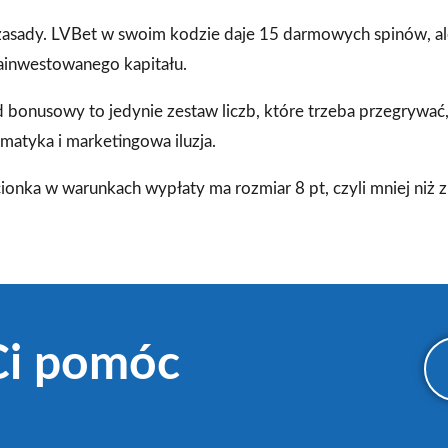
 zasady. LVBet w swoim kodzie daje 15 darmowych spinów, al
zainwestowanego kapitału.
 bonusowy to jedynie zestaw liczb, które trzeba przegrywać
matyka i marketingowa iluzja.
cionka w warunkach wypłaty ma rozmiar 8 pt, czyli mniej niż zn
Ci pomóc