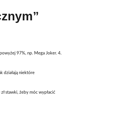
icznym”
 powyżej 97%, np. Mega Joker. 4.
k działają niektóre
ł stawki, żeby móc wypłacić