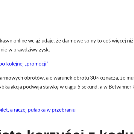
kasyn online wciąż udaje, że darmowe spiny to coś więcej n
a nie w prawdziwy zysk.
po kolejnej „promocji”
armowych obrotów, ale warunek obrotu 30× oznacza, że musi
zybka akcja podwaja stawkę w ciągu 5 sekund, a w Betwinner
let, a raczej pułapka w przebraniu