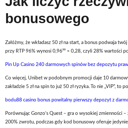
Jak liczyć rzeczyw
bonusowego
Załóżmy, że wkładasz 50 zł na start, a bonus podwaja twój
przy RTP 96% wynosi 0,96³⁰ ≈ 0,28, czyli 28% wartości p
Pin Up Casino 240 darmowych spinów bez depozytu praw
Co więcej, Unibet w podobnym promocji daje 10 darmowyc
zakładzie 5 zł na spin to już 50 zł ryzyka. To nie „VIP”, to
bodu88 casino bonus powitalny pierwszy depozyt z darmow
Porównując Gonzo’s Quest – gra o wysokiej zmienności –
200% zwrotu, podczas gdy kod bonusowy oferuje jedynie 