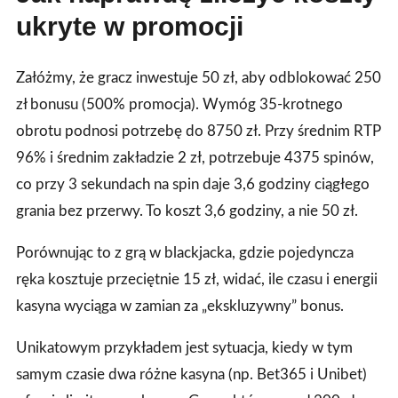
ukryte w promocji
Załóżmy, że gracz inwestuje 50 zł, aby odblokować 250
zł bonusu (500% promocja). Wymóg 35‑krotnego
obrotu podnosi potrzebę do 8750 zł. Przy średnim RTP
96% i średnim zakładzie 2 zł, potrzebuje 4375 spinów,
co przy 3 sekundach na spin daje 3,6 godziny ciągłego
grania bez przerwy. To koszt 3,6 godziny, a nie 50 zł.
Porównując to z grą w blackjacka, gdzie pojedyncza
ręka kosztuje przeciętnie 15 zł, widać, ile czasu i energii
kasyna wyciąga w zamian za „ekskluzywny” bonus.
Unikatowym przykładem jest sytuacja, kiedy w tym
samym czasie dwa różne kasyna (np. Bet365 i Unibet)