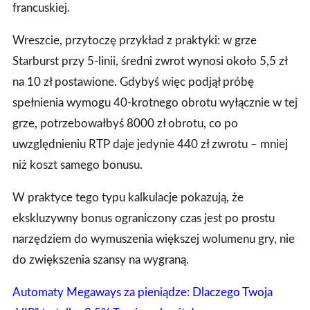
francuskiej.
Wreszcie, przytoczę przykład z praktyki: w grze
Starburst przy 5‑linii, średni zwrot wynosi około 5,5 zł
na 10 zł postawione. Gdybyś więc podjął próbę
spełnienia wymogu 40‑krotnego obrotu wyłącznie w tej
grze, potrzebowałbyś 8000 zł obrotu, co po
uwzględnieniu RTP daje jedynie 440 zł zwrotu – mniej
niż koszt samego bonusu.
W praktyce tego typu kalkulacje pokazują, że
ekskluzywny bonus ograniczony czas jest po prostu
narzędziem do wymuszenia większej wolumenu gry, nie
do zwiększenia szansy na wygraną.
Automaty Megaways za pieniądze: Dlaczego Twoja