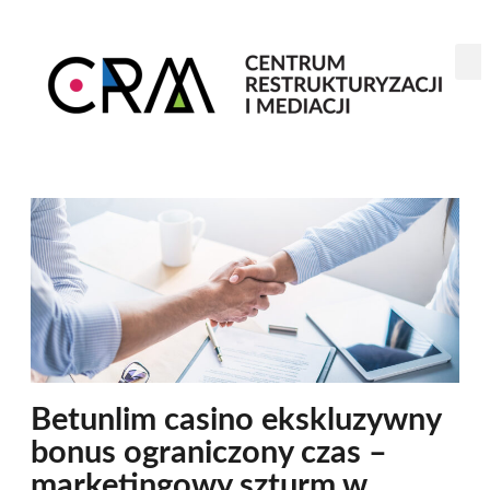
Betunlim casino ekskluzywny
bonus ograniczony czas –
marketingowy szturm w