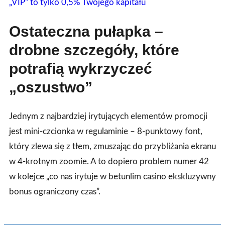
„VIP” to tylko 0,5% Twojego kapitału
Ostateczna pułapka –
drobne szczegóły, które
potrafią wykrzyczeć
„oszustwo”
Jednym z najbardziej irytujących elementów promocji
jest mini‑czcionka w regulaminie – 8‑punktowy font,
który zlewa się z tłem, zmuszając do przybliżania ekranu
w 4‑krotnym zoomie. A to dopiero problem numer 42
w kolejce „co nas irytuje w betunlim casino ekskluzywny
bonus ograniczony czas”.