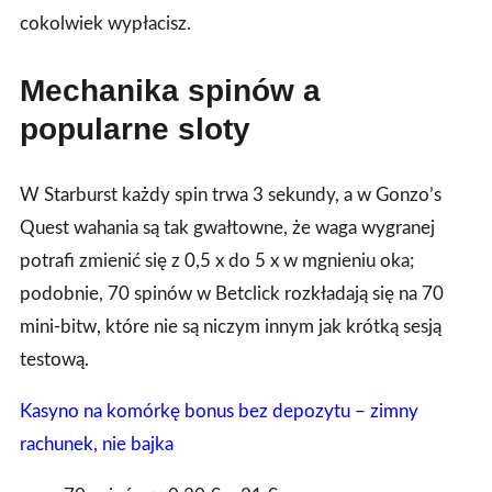
cokolwiek wypłacisz.
Mechanika spinów a
popularne sloty
W Starburst każdy spin trwa 3 sekundy, a w Gonzo’s
Quest wahania są tak gwałtowne, że waga wygranej
potrafi zmienić się z 0,5 x do 5 x w mgnieniu oka;
podobnie, 70 spinów w Betclick rozkładają się na 70
mini‑bitw, które nie są niczym innym jak krótką sesją
testową.
Kasyno na komórkę bonus bez depozytu – zimny
rachunek, nie bajka