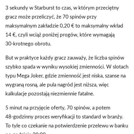
3 sekundy w Starburst to czas, w którym przeciętny
gracz może przeliczyć, że 70 spinów przy
maksymalnym zakładzie 0,20 € to maksymalny wkład
14 €, czyli wciąż poniżej progów, które wymagają
30‑krotnego obrotu.
But w praktyce każdy gracz zauważy, że liczba spinów
szybko spada w wyniku wysokiej zmienności. W slotach
typu Mega Joker, gdzie zmienność jest niska, szanse na
wygraną rosną, ale pula nagród jest niższa, więc
kalkulacje pozostają niezmiennie fatalne.
5 minut na przyjęcie oferty, 70 spinów, a potem
48‑godzinny proces weryfikacji to standard w branży.
To tyle co czekanie na potwierdzenie przelewu w banku