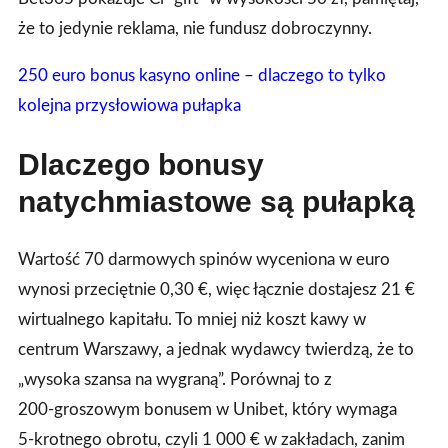
że to jedynie reklama, nie fundusz dobroczynny.
250 euro bonus kasyno online – dlaczego to tylko
kolejna przysłowiowa pułapka
Dlaczego bonusy
natychmiastowe są pułapką
Wartość 70 darmowych spinów wyceniona w euro
wynosi przeciętnie 0,30 €, więc łącznie dostajesz 21 €
wirtualnego kapitału. To mniej niż koszt kawy w
centrum Warszawy, a jednak wydawcy twierdzą, że to
„wysoka szansa na wygraną”. Porównaj to z
200‑groszowym bonusem w Unibet, który wymaga
5‑krotnego obrotu, czyli 1 000 € w zakładach, zanim