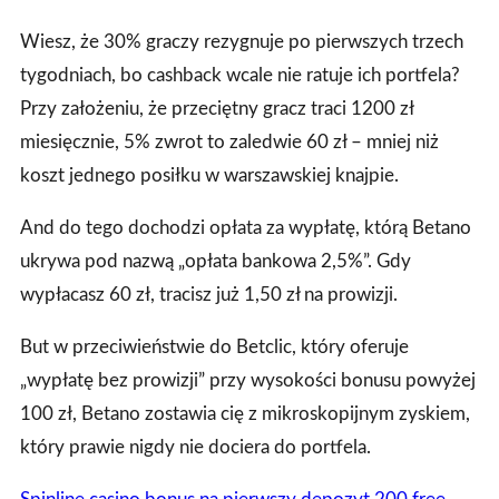
Wiesz, że 30% graczy rezygnuje po pierwszych trzech
tygodniach, bo cashback wcale nie ratuje ich portfela?
Przy założeniu, że przeciętny gracz traci 1200 zł
miesięcznie, 5% zwrot to zaledwie 60 zł – mniej niż
koszt jednego posiłku w warszawskiej knajpie.
And do tego dochodzi opłata za wypłatę, którą Betano
ukrywa pod nazwą „opłata bankowa 2,5%”. Gdy
wypłacasz 60 zł, tracisz już 1,50 zł na prowizji.
But w przeciwieństwie do Betclic, który oferuje
„wypłatę bez prowizji” przy wysokości bonusu powyżej
100 zł, Betano zostawia cię z mikroskopijnym zyskiem,
który prawie nigdy nie dociera do portfela.