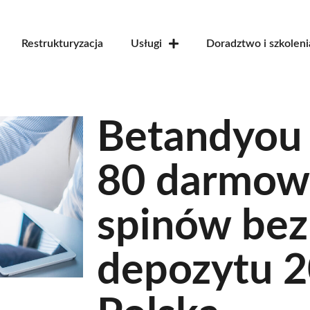
Restrukturyzacja
Usługi
Doradztwo i szkoleni
Betandyou 
80 darmow
spinów bez
depozytu 