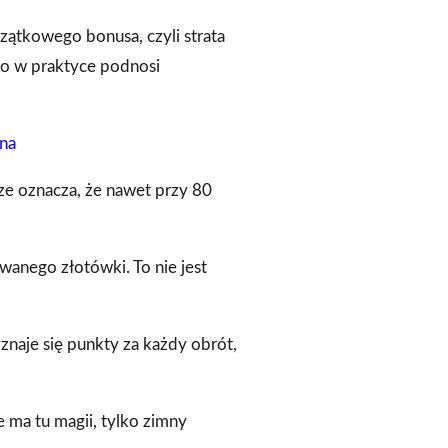
zątkowego bonusa, czyli strata
co w praktyce podnosi
ina
rze oznacza, że nawet przy 80
owanego złotówki. To nie jest
znaje się punkty za każdy obrót,
e ma tu magii, tylko zimny