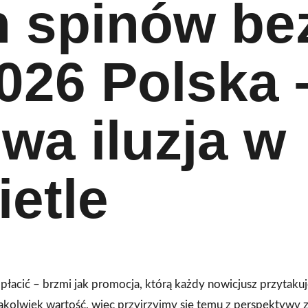
 spinów be
026 Polska 
wa iluzja w
etle
łacić – brzmi jak promocja, którą każdy nowicjusz przytakuje 
kąkolwiek wartość, więc przyjrzyjmy się temu z perspektywy zi