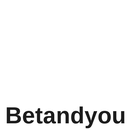
Betandyou 