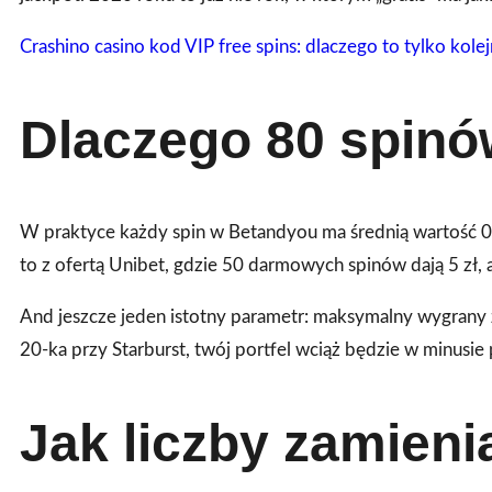
Crashino casino kod VIP free spins: dlaczego to tylko kol
Dlaczego 80 spinów
W praktyce każdy spin w Betandyou ma średnią wartość 0
to z ofertą Unibet, gdzie 50 darmowych spinów dają 5 zł
And jeszcze jeden istotny parametr: maksymalny wygrany 
20‑ka przy Starburst, twój portfel wciąż będzie w minusie
Jak liczby zamieni