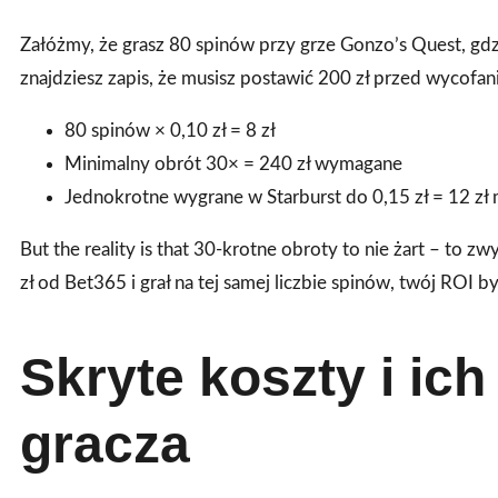
Załóżmy, że grasz 80 spinów przy grze Gonzo’s Quest, gdzi
znajdziesz zapis, że musisz postawić 200 zł przed wycof
80 spinów × 0,10 zł = 8 zł
Minimalny obrót 30× = 240 zł wymagane
Jednokrotne wygrane w Starburst do 0,15 zł = 12 zł 
But the reality is that 30‑krotne obroty to nie żart – to
zł od Bet365 i grał na tej samej liczbie spinów, twój ROI 
Skryte koszty i ic
gracza