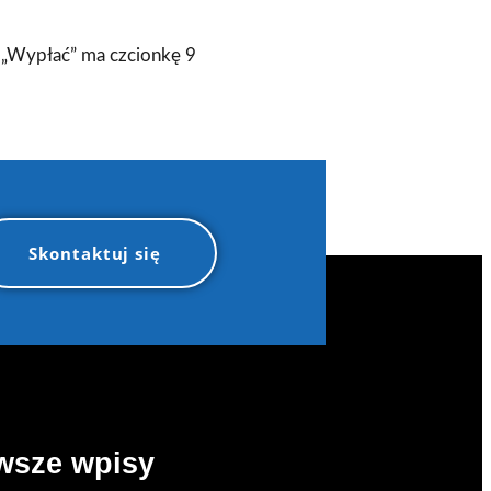
t „Wypłać” ma czcionkę 9
Skontaktuj się
wsze wpisy