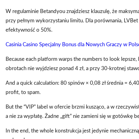
W regulaminie Betandyou znajdziesz klauzulę, że maksymal
przy pełnym wykorzystaniu limitu. Dla porównania, LVBet
efektywność o 50%.
Casinia Casino Specjalny Bonus dla Nowych Graczy w Pols
Because each platform warps the numbers to look lepsze, b
obrotach nie wyjdziesz ponad 4 zł, a przy 30‑krotnej sta
And a quick calculation: 80 spinów × 0,08 zł średnia = 6,4
profit, to spam.
But the “VIP” label w ofercie brzmi kusząco, a w rzeczywi
a nie za wypłatę. Żadne „gift” nie zamieni się w gotówkę 
In the end, the whole konstrukcja jest jedynie mechaniczną 