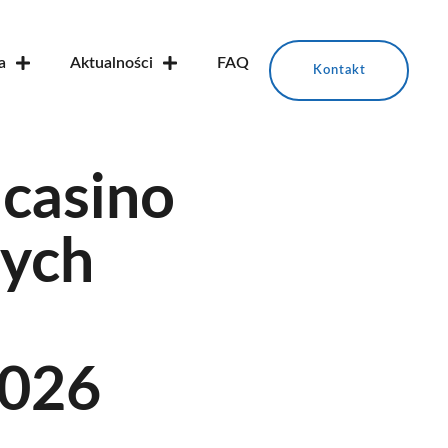
a
Aktualności
FAQ
Kontakt
casino
ych
2026