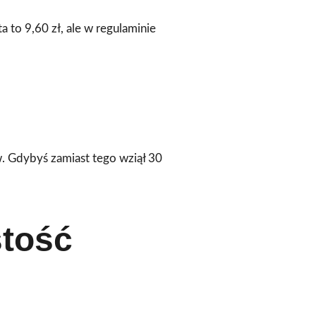
 to 9,60 zł, ale w regulaminie
w. Gdybyś zamiast tego wziął 30
stość