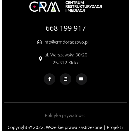
668 199 917
info@crmdoradztwo.pl
ul. Warszawska 30/20
25-312 Kielce
Polityka prywatności
Copyright © 2022. Wszelkie prawa zastrzeżone | Projekt i