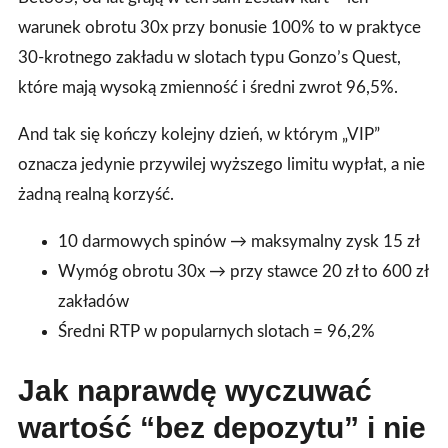
warunek obrotu 30x przy bonusie 100% to w praktyce
30‑krotnego zakładu w slotach typu Gonzo’s Quest,
które mają wysoką zmienność i średni zwrot 96,5%.
And tak się kończy kolejny dzień, w którym „VIP”
oznacza jedynie przywilej wyższego limitu wypłat, a nie
żadną realną korzyść.
10 darmowych spinów → maksymalny zysk 15 zł
Wymóg obrotu 30x → przy stawce 20 zł to 600 zł
zakładów
Średni RTP w popularnych slotach = 96,2%
Jak naprawdę wyczuwać
wartość “bez depozytu” i nie