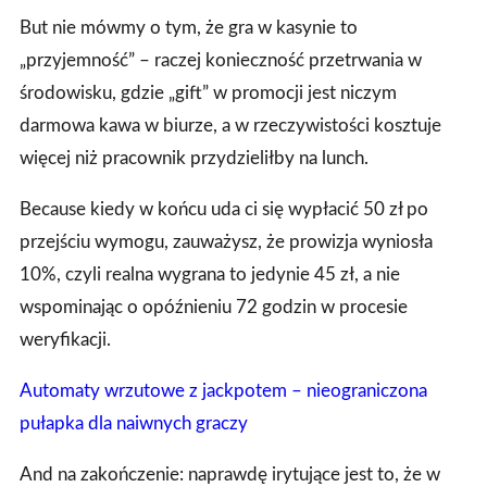
But nie mówmy o tym, że gra w kasynie to
„przyjemność” – raczej konieczność przetrwania w
środowisku, gdzie „gift” w promocji jest niczym
darmowa kawa w biurze, a w rzeczywistości kosztuje
więcej niż pracownik przydzieliłby na lunch.
Because kiedy w końcu uda ci się wypłacić 50 zł po
przejściu wymogu, zauważysz, że prowizja wyniosła
10%, czyli realna wygrana to jedynie 45 zł, a nie
wspominając o opóźnieniu 72 godzin w procesie
weryfikacji.
Automaty wrzutowe z jackpotem – nieograniczona
pułapka dla naiwnych graczy
And na zakończenie: naprawdę irytujące jest to, że w