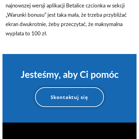
najnowszej wersji aplikacji Betalice czcionka w sekcji
„Warunki bonusu” jest taka mała, że trzeba przybliżać
ekran dwukrotnie, żeby przeczytać, że maksymalna
wypłata to 100 zł.
Jesteśmy, aby Ci pomóc
Skontaktuj się