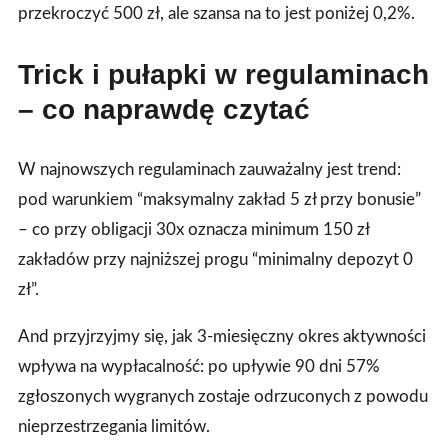
przekroczyć 500 zł, ale szansa na to jest poniżej 0,2%.
Trick i pułapki w regulaminach
– co naprawdę czytać
W najnowszych regulaminach zauważalny jest trend:
pod warunkiem “maksymalny zakład 5 zł przy bonusie”
– co przy obligacji 30x oznacza minimum 150 zł
zakładów przy najniższej progu “minimalny depozyt 0
zł”.
And przyjrzyjmy się, jak 3‑miesięczny okres aktywności
wpływa na wypłacalność: po upływie 90 dni 57%
zgłoszonych wygranych zostaje odrzuconych z powodu
nieprzestrzegania limitów.