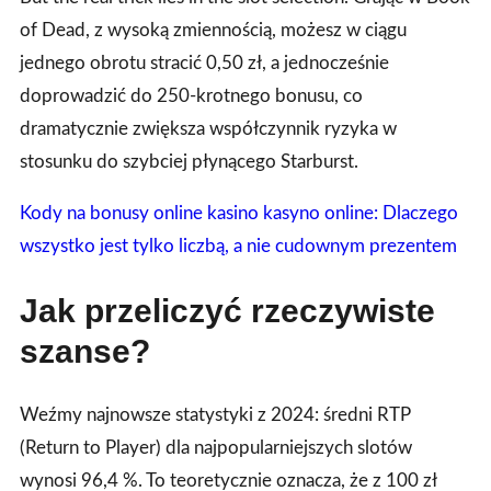
of Dead, z wysoką zmiennością, możesz w ciągu
jednego obrotu stracić 0,50 zł, a jednocześnie
doprowadzić do 250‑krotnego bonusu, co
dramatycznie zwiększa współczynnik ryzyka w
stosunku do szybciej płynącego Starburst.
Kody na bonusy online kasino kasyno online: Dlaczego
wszystko jest tylko liczbą, a nie cudownym prezentem
Jak przeliczyć rzeczywiste
szanse?
Weźmy najnowsze statystyki z 2024: średni RTP
(Return to Player) dla najpopularniejszych slotów
wynosi 96,4 %. To teoretycznie oznacza, że z 100 zł