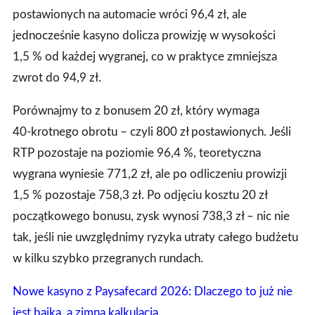
postawionych na automacie wróci 96,4 zł, ale
jednocześnie kasyno dolicza prowizję w wysokości
1,5 % od każdej wygranej, co w praktyce zmniejsza
zwrot do 94,9 zł.
Porównajmy to z bonusem 20 zł, który wymaga
40‑krotnego obrotu – czyli 800 zł postawionych. Jeśli
RTP pozostaje na poziomie 96,4 %, teoretyczna
wygrana wyniesie 771,2 zł, ale po odliczeniu prowizji
1,5 % pozostaje 758,3 zł. Po odjęciu kosztu 20 zł
początkowego bonusu, zysk wynosi 738,3 zł – nic nie
tak, jeśli nie uwzględnimy ryzyka utraty całego budżetu
w kilku szybko przegranych rundach.
Nowe kasyno z Paysafecard 2026: Dlaczego to już nie
jest bajka, a zimna kalkulacja