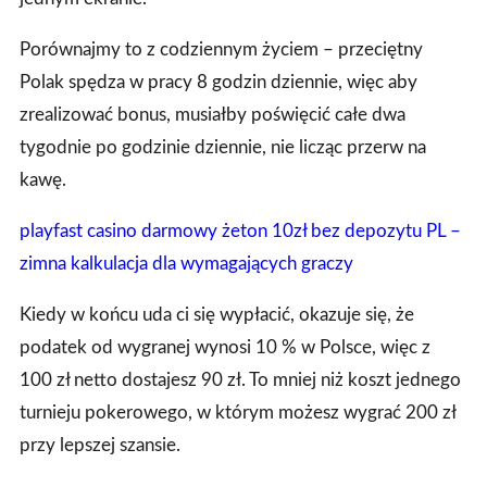
Porównajmy to z codziennym życiem – przeciętny
Polak spędza w pracy 8 godzin dziennie, więc aby
zrealizować bonus, musiałby poświęcić całe dwa
tygodnie po godzinie dziennie, nie licząc przerw na
kawę.
playfast casino darmowy żeton 10zł bez depozytu PL –
zimna kalkulacja dla wymagających graczy
Kiedy w końcu uda ci się wypłacić, okazuje się, że
podatek od wygranej wynosi 10 % w Polsce, więc z
100 zł netto dostajesz 90 zł. To mniej niż koszt jednego
turnieju pokerowego, w którym możesz wygrać 200 zł
przy lepszej szansie.