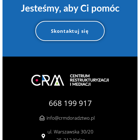
Jesteśmy, aby Ci pomóc
Skontaktuj się
668 199 917
info@crmdoradztwo.pl
ul. Warszawska 30/20