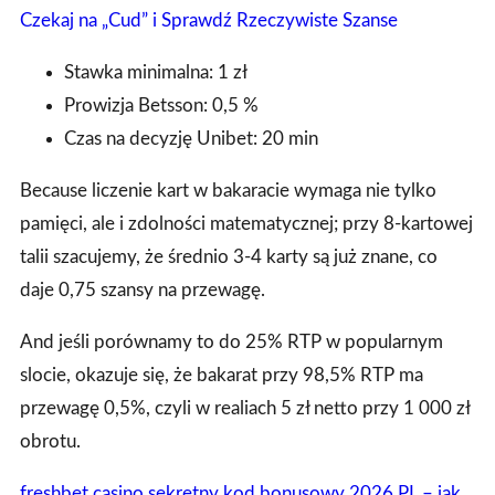
Czekaj na „Cud” i Sprawdź Rzeczywiste Szanse
Stawka minimalna: 1 zł
Prowizja Betsson: 0,5 %
Czas na decyzję Unibet: 20 min
Because liczenie kart w bakaracie wymaga nie tylko
pamięci, ale i zdolności matematycznej; przy 8‑kartowej
talii szacujemy, że średnio 3‑4 karty są już znane, co
daje 0,75 szansy na przewagę.
And jeśli porównamy to do 25% RTP w popularnym
slocie, okazuje się, że bakarat przy 98,5% RTP ma
przewagę 0,5%, czyli w realiach 5 zł netto przy 1 000 zł
obrotu.
freshbet casino sekretny kod bonusowy 2026 PL – jak