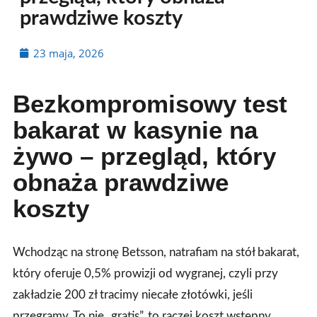
prawdziwe koszty
23 maja, 2026
Bezkompromisowy test
bakarat w kasynie na
żywo – przegląd, który
obnaża prawdziwe
koszty
Wchodząc na stronę Betsson, natrafiam na stół bakarat,
który oferuje 0,5% prowizji od wygranej, czyli przy
zakładzie 200 zł tracimy niecałe złotówki, jeśli
przegramy. To nie „gratis”, to raczej koszt wstępny.