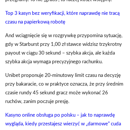
Top 3 kasyn bez weryfikacji, które naprawdę nie tracą
czasu na papierkową robotę
And wciągnięcie się w rozgrywkę przypomina sytuację,
gdy w Starburst przy 1,00 zł stawce widzisz trzykrotny
payout w ciągu 30 sekund – szybka akcja, ale każda
szybka akcja wymaga precyzyjnego rachunku.
Unibet proponuje 20‑minutowy limit czasu na decyzję
przy bakaracie, co w praktyce oznacza, że przy średnim
czasie rundy 45 sekund gracz może wykonać 26
ruchów, zanim poczuje presję.
Kasyno online obsługa po polsku – jak to naprawdę
wygląda, kiedy przestajesz wierzyć w „darmowe” cuda