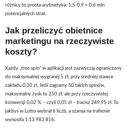
różnicy to prosta arytmetyka: 1,5‑0,9 = 0,6 mln
potencjalnych strat.
Jak przeliczyć obietnice
marketingu na rzeczywiste
koszty?
Każdy „free spin” w aplikacji jest zazwyczaj ograniczony
do maksymalnej wygranej 5 zł, przy średniej stawce
zakładu 0,10 zł. Jeśli zagramy 50 takich spinów,
maksymalny zysk to 250 zł, ale przy rzeczywistej
konwersji 0,02 % – czyli 0,05 zł – tracisz 249,95 zł. To
jakbyś w Lotto wybrał 6 liczb, a szansa na trafienie
wynosiła 1:13 983 816.