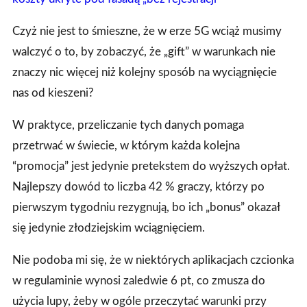
Czyż nie jest to śmieszne, że w erze 5G wciąż musimy
walczyć o to, by zobaczyć, że „gift” w warunkach nie
znaczy nic więcej niż kolejny sposób na wyciągnięcie
nas od kieszeni?
W praktyce, przeliczanie tych danych pomaga
przetrwać w świecie, w którym każda kolejna
“promocja” jest jedynie pretekstem do wyższych opłat.
Najlepszy dowód to liczba 42 % graczy, którzy po
pierwszym tygodniu rezygnują, bo ich „bonus” okazał
się jedynie złodziejskim wciągnięciem.
Nie podoba mi się, że w niektórych aplikacjach czcionka
w regulaminie wynosi zaledwie 6 pt, co zmusza do
użycia lupy, żeby w ogóle przeczytać warunki przy