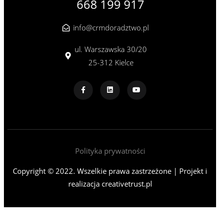
668 199 917
info@crmdoradztwo.pl
ul. Warszawska 30/20
25-312 Kielce
Polityka prywatności
Copyright © 2022. Wszelkie prawa zastrzeżone | Projekt i
realizacja
creativetrust.pl