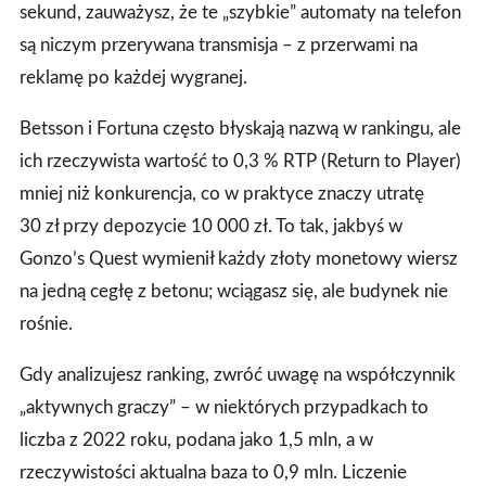
sekund, zauważysz, że te „szybkie” automaty na telefon
są niczym przerywana transmisja – z przerwami na
reklamę po każdej wygranej.
Betsson i Fortuna często błyskają nazwą w rankingu, ale
ich rzeczywista wartość to 0,3 % RTP (Return to Player)
mniej niż konkurencja, co w praktyce znaczy utratę
30 zł przy depozycie 10 000 zł. To tak, jakbyś w
Gonzo’s Quest wymienił każdy złoty monetowy wiersz
na jedną cegłę z betonu; wciągasz się, ale budynek nie
rośnie.
Gdy analizujesz ranking, zwróć uwagę na współczynnik
„aktywnych graczy” – w niektórych przypadkach to
liczba z 2022 roku, podana jako 1,5 mln, a w
rzeczywistości aktualna baza to 0,9 mln. Liczenie