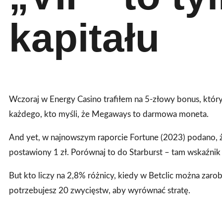
kapitału
Wczoraj w Energy Casino trafiłem na 5‑złowy bonus, który 
każdego, kto myśli, że Megaways to darmowa moneta.
And yet, w najnowszym raporcie Fortune (2023) podano, ż
postawiony 1 zł. Porównaj to do Starburst – tam wskaźni
But kto liczy na 2,8% różnicy, kiedy w Betclic można zarobić
potrzebujesz 20 zwycięstw, aby wyrównać stratę.