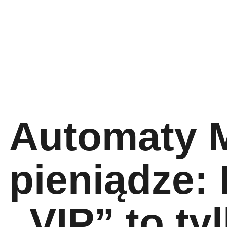
Automaty 
pieniądze:
„VIP” to t