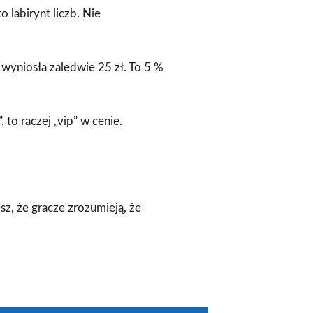
labirynt liczb. Nie
wyniosła zaledwie 25 zł. To 5 %
 to raczej „vip” w cenie.
z, że gracze zrozumieją, że