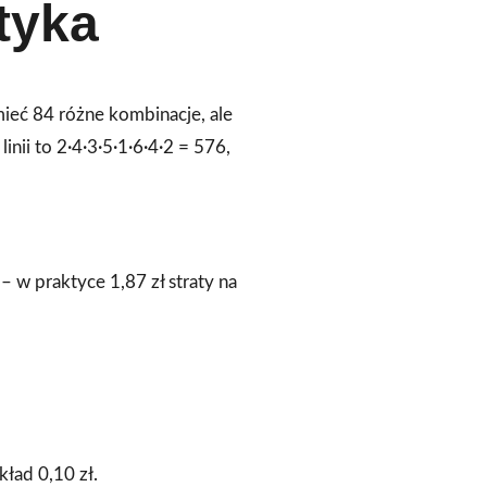
tyka
mieć 84 różne kombinacje, ale
ii to 2·4·3·5·1·6·4·2 = 576,
 w praktyce 1,87 zł straty na
ład 0,10 zł.