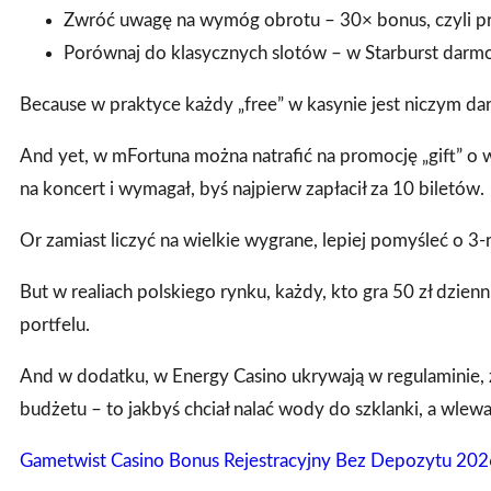
Zwróć uwagę na wymóg obrotu – 30× bonus, czyli prz
Porównaj do klasycznych slotów – w Starburst darmo
Because w praktyce każdy „free” w kasynie jest niczym dar
And yet, w mFortuna można natrafić na promocję „gift” o wa
na koncert i wymagał, byś najpierw zapłacił za 10 biletów.
Or zamiast liczyć na wielkie wygrane, lepiej pomyśleć o 3‑
But w realiach polskiego rynku, każdy, kto gra 50 zł dzie
portfelu.
And w dodatku, w Energy Casino ukrywają w regulaminie,
budżetu – to jakbyś chciał nalać wody do szklanki, a wlewa
Gametwist Casino Bonus Rejestracyjny Bez Depozytu 2026