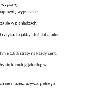
 wygranej.
 naprawdę wypłacalne.
za się w pieniądzach.
yzyka. To jakby ktoś dał ci bilet
dynie 1,8% straty na każdy cent.
by się kumulują jak dług w
ach nie możesz używać pełnego