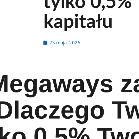
tylko 0,5%
kapitału
23 maja, 2026
Megaways z
 Dlaczego T
ylko 0,5% Tw