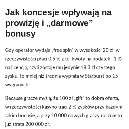
Jak koncesje wpływają na
prowizję i „darmowe”
bonusy
Gdy operator wydaje „free spin” w wysokości 20 zł, w
rzeczywistości płaci 0,5 % z tej kwoty na podatek i 1 %
na licencję, czyli zostaje mu jedynie 18,3 zł czystego
zysku. To mniej niż średnia wypłata w Starburst po 15
wygranych.
Because gracze myślą, że 100 zł „gift” to dobra oferta,
w rzeczywistości kasyno traci 2 % zysków przy każdym
takim bonusie, a przy 10 000 nowych graczy rocznie to
już strata 200 000 zł.