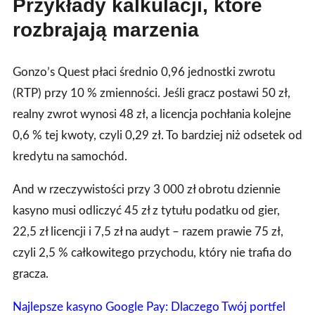
Przykłady kalkulacji, które
rozbrajają marzenia
Gonzo’s Quest płaci średnio 0,96 jednostki zwrotu
(RTP) przy 10 % zmienności. Jeśli gracz postawi 50 zł,
realny zwrot wynosi 48 zł, a licencja pochłania kolejne
0,6 % tej kwoty, czyli 0,29 zł. To bardziej niż odsetek od
kredytu na samochód.
And w rzeczywistości przy 3 000 zł obrotu dziennie
kasyno musi odliczyć 45 zł z tytułu podatku od gier,
22,5 zł licencji i 7,5 zł na audyt – razem prawie 75 zł,
czyli 2,5 % całkowitego przychodu, który nie trafia do
gracza.
Najlepsze kasyno Google Pay: Dlaczego Twój portfel