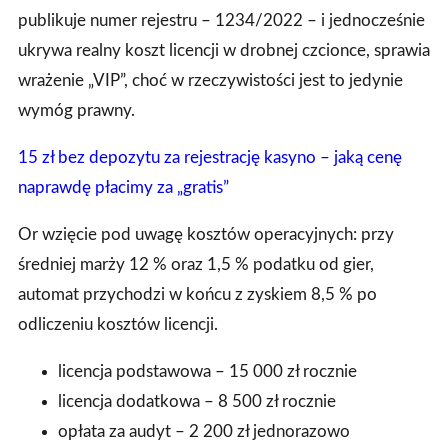
publikuje numer rejestru – 1234/2022 – i jednocześnie
ukrywa realny koszt licencji w drobnej czcionce, sprawia
wrażenie „VIP”, choć w rzeczywistości jest to jedynie
wymóg prawny.
15 zł bez depozytu za rejestrację kasyno – jaką cenę
naprawdę płacimy za „gratis”
Or wzięcie pod uwagę kosztów operacyjnych: przy
średniej marży 12 % oraz 1,5 % podatku od gier,
automat przychodzi w końcu z zyskiem 8,5 % po
odliczeniu kosztów licencji.
licencja podstawowa – 15 000 zł rocznie
licencja dodatkowa – 8 500 zł rocznie
opłata za audyt – 2 200 zł jednorazowo