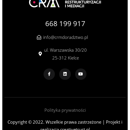
668 199 917
info@crmdoradztwo.pl
ul. Warszawska 30/20
25-312 Kielce
Polityka prywatności
Copyright © 2022. Wszelkie prawa zastrzeżone | Projekt i
realizacja
creativetrust.pl