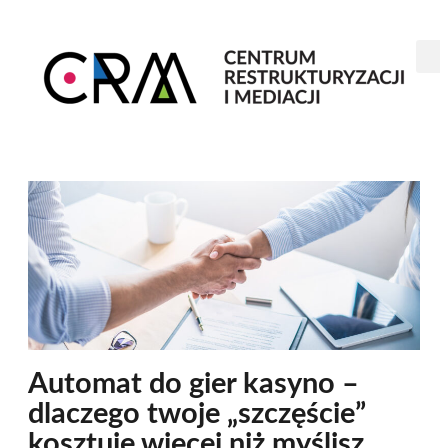
Automat do gier kasyno –
dlaczego twoje „szczęście”
kosztuje więcej niż myślisz