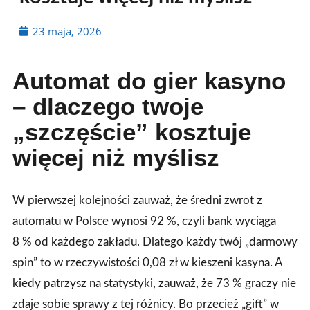
23 maja, 2026
Automat do gier kasyno
– dlaczego twoje
„szczęście” kosztuje
więcej niż myślisz
W pierwszej kolejności zauważ, że średni zwrot z
automatu w Polsce wynosi 92 %, czyli bank wyciąga
8 % od każdego zakładu. Dlatego każdy twój „darmowy
spin” to w rzeczywistości 0,08 zł w kieszeni kasyna. A
kiedy patrzysz na statystyki, zauważ, że 73 % graczy nie
zdaje sobie sprawy z tej różnicy. Bo przecież „gift” w