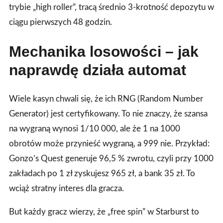
trybie „high roller”, tracą średnio 3‑krotność depozytu w
ciągu pierwszych 48 godzin.
Mechanika losowości – jak
naprawdę działa automat
Wiele kasyn chwali się, że ich RNG (Random Number
Generator) jest certyfikowany. To nie znaczy, że szansa
na wygraną wynosi 1/10 000, ale że 1 na 1000
obrotów może przynieść wygraną, a 999 nie. Przykład:
Gonzo’s Quest generuje 96,5 % zwrotu, czyli przy 1000
zakładach po 1 zł zyskujesz 965 zł, a bank 35 zł. To
wciąż stratny interes dla gracza.
But każdy gracz wierzy, że „free spin” w Starburst to