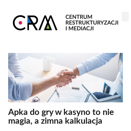
Apka do gry w kasyno to nie
magia, a zimna kalkulacja