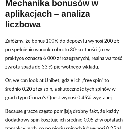
Mechanika bonusów w
aplikacjach – analiza
liczbowa
Załóżmy, że bonus 100% do depozytu wynosi 200 zł;
po spełnieniu warunku obrotu 30‑krotności (co w
praktyce oznacza 6 000 zł rozegranych), realna wartość
zwrotu spada do 33 % pierwotnego wkładu.
Or, we can look at Unibet, gdzie ich „free spin” to
średnio 0,20 zł za spin, a skuteczność tych spinów w
grach typu Gonzo’s Quest wynosi 0,45% wygranej.
Because gracze często pomijają drobny fakt, że każdy
dodatkowy spin kosztuje ich średnio 0,05 zł w opłatach
transakcyjnych, co po pięciu spinach już wynosi 0,25 zł