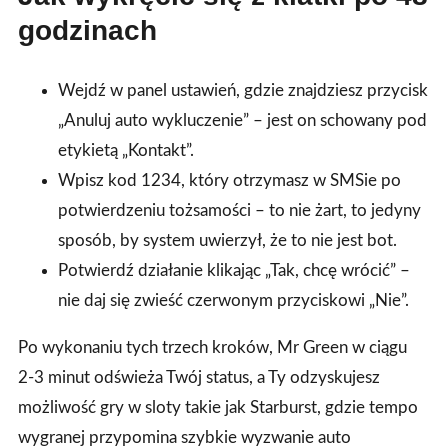
godzinach
Wejdź w panel ustawień, gdzie znajdziesz przycisk
„Anuluj auto wykluczenie” – jest on schowany pod
etykietą „Kontakt”.
Wpisz kod 1234, który otrzymasz w SMSie po
potwierdzeniu tożsamości – to nie żart, to jedyny
sposób, by system uwierzył, że to nie jest bot.
Potwierdź działanie klikając „Tak, chcę wrócić” –
nie daj się zwieść czerwonym przyciskowi „Nie”.
Po wykonaniu tych trzech kroków, Mr Green w ciągu
2‑3 minut odświeża Twój status, a Ty odzyskujesz
możliwość gry w sloty takie jak Starburst, gdzie tempo
wygranej przypomina szybkie wyzwanie auto