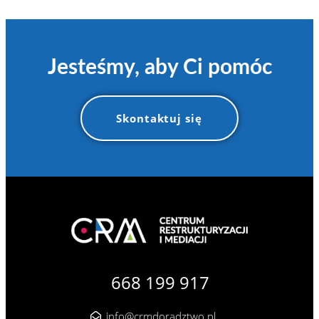
Jesteśmy, aby Ci pomóc
Skontaktuj się
668 199 917
info@crmdoradztwo.pl