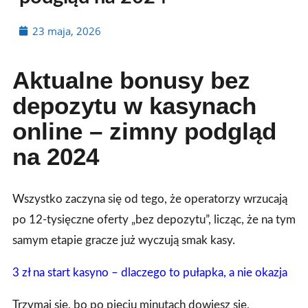
23 maja, 2026
Aktualne bonusy bez
depozytu w kasynach
online – zimny podgląd
na 2024
Wszystko zaczyna się od tego, że operatorzy wrzucają
po 12‑tysięczne oferty „bez depozytu”, licząc, że na tym
samym etapie gracze już wyczują smak kasy.
3 zł na start kasyno – dlaczego to pułapka, a nie okazja
Trzymaj się, bo po pięciu minutach dowiesz się,