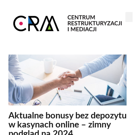
Aktualne bonusy bez depozytu
w kasynach online – zimny
podgląd na 2024