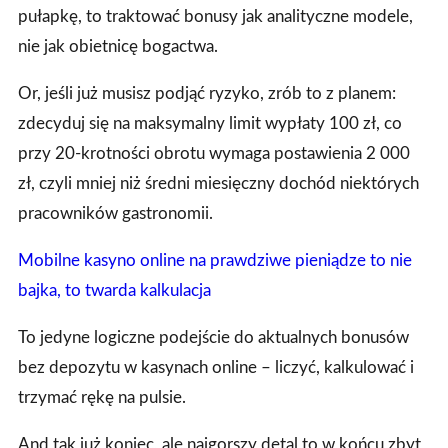
pułapkę, to traktować bonusy jak analityczne modele,
nie jak obietnicę bogactwa.
Or, jeśli już musisz podjąć ryzyko, zrób to z planem:
zdecyduj się na maksymalny limit wypłaty 100 zł, co
przy 20‑krotności obrotu wymaga postawienia 2 000
zł, czyli mniej niż średni miesięczny dochód niektórych
pracowników gastronomii.
Mobilne kasyno online na prawdziwe pieniądze to nie
bajka, to twarda kalkulacja
To jedyne logiczne podejście do aktualnych bonusów
bez depozytu w kasynach online – liczyć, kalkulować i
trzymać rękę na pulsie.
And tak już koniec, ale najgorszy detal to w końcu zbyt