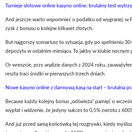
Turnieje slotowe online kasyno online: brutalny test wytrz
And jeszcze warto wspomnieć o podatku od wygranej: w P
zysk z bonusu o kolejne kilkaset złotych.
But najgorszy scenariusz to sytuacja, gdy po spełnieni
depozytu w ostatnim miesiącu. To jakby w klubie nocnym p
Or wreszcie, przy analizie danych z 2024 roku, zauważyłe
reszta traci środki w pierwszych trzech dniach.
Nowe kasyno online z darmową kasą na start – brutalna pra
Because każdy kolejny bonus „odświeża” pamięć o wcześniej
wypłat i widzenie, że jedyny sukces to 0,5% zwrotu z 60
And już przed samą końcówką tej rozgrywki, kiedy myślisz,