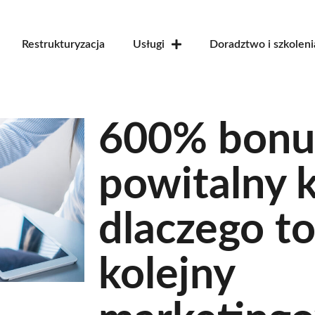
Restrukturyzacja
Usługi
Doradztwo i szkoleni
600% bonu
powitalny 
dlaczego to
kolejny