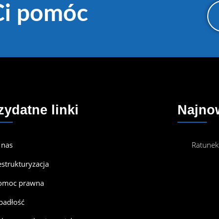
Ci pomóc
zydatne linki
Najno
 nas
Ratunek
estrukturyzacja
omoc prawna
padłość