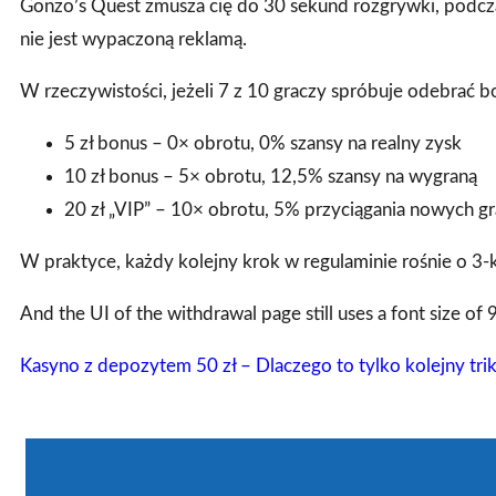
Gonzo’s Quest zmusza cię do 30 sekund rozgrywki, podcza
nie jest wypaczoną reklamą.
W rzeczywistości, jeżeli 7 z 10 graczy spróbuje odebrać b
5 zł bonus – 0× obrotu, 0% szansy na realny zysk
10 zł bonus – 5× obrotu, 12,5% szansy na wygraną
20 zł „VIP” – 10× obrotu, 5% przyciągania nowych g
W praktyce, każdy kolejny krok w regulaminie rośnie o 3‑k
And the UI of the withdrawal page still uses a font size of
Kasyno z depozytem 50 zł – Dlaczego to tylko kolejny tr