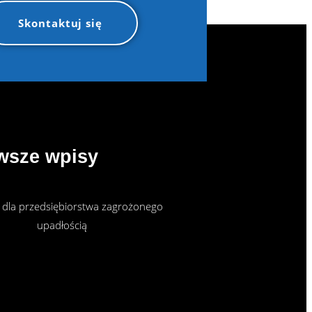
Skontaktuj się
wsze wpisy
 dla przedsiębiorstwa zagrożonego
upadłością