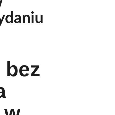
w
ydaniu
 bez
a
 w