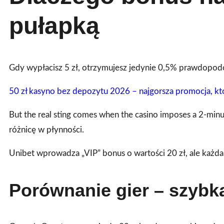
pułapką
Gdy wypłacisz 5 zł, otrzymujesz jedynie 0,5% prawdopodob
50 zł kasyno bez depozytu 2026 – najgorsza promocja, k
But the real sting comes when the casino imposes a 2‑minu
różnicę w płynności.
Unibet wprowadza „VIP” bonus o wartości 20 zł, ale każda
Porównanie gier – szybk