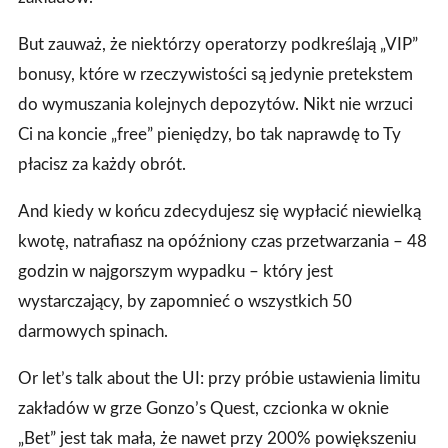
But zauważ, że niektórzy operatorzy podkreślają „VIP”
bonusy, które w rzeczywistości są jedynie pretekstem
do wymuszania kolejnych depozytów. Nikt nie wrzuci
Ci na koncie „free” pieniędzy, bo tak naprawdę to Ty
płacisz za każdy obrót.
And kiedy w końcu zdecydujesz się wypłacić niewielką
kwotę, natrafiasz na opóźniony czas przetwarzania – 48
godzin w najgorszym wypadku – który jest
wystarczający, by zapomnieć o wszystkich 50
darmowych spinach.
Or let’s talk about the UI: przy próbie ustawienia limitu
zakładów w grze Gonzo’s Quest, czcionka w oknie
„Bet” jest tak mała, że nawet przy 200% powiększeniu