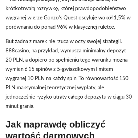
krótkotrwałą rozrywkę, której prawdopodobieństwo
wygranej w grze Gonzo’s Quest oscyluje wokół 1,5% w
porównaniu do ponad 96% w klasycznej ruletce.
But żadna z marek nie rzuca w oczy swojej strategii.
888casino, na przykład, wymusza minimalny depozyt
20 PLN, a dopiero po spełnieniu tego warunku można
wymienić 15 spinów z 5-gwiazdkowym limitem
wygranej 10 PLN na każdy spin. To równowartość 150
PLN maksymalnej teoretycznej wypłaty, ale
jednocześnie ryzyko utraty całego depozytu w ciągu 30
minut grania.
Jak naprawdę obliczyć
wartość darmowych