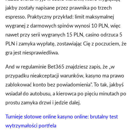
jakby zostały napisane przez prawnika po trzech
espresso. Praktyczny przykład: limit maksymalnej
wygranej z darmowych spinów wynosi 10 PLN, więc
nawet przy serii wygranych 15 PLN, casino odrzuca 5
PLN i zamyka wypłatę, zostawiając Cię z poczuciem, że
gra jest niesprawiedliwa.
And w regulaminie Bet365 znajdziesz zapis, że „w
przypadku nieakceptacji warunków, kasyno ma prawo
zablokować konto bez powiadomienia”. To tak, jakbyś
wsiadał do autobusu, a kierowca po pięciu minutach po
prostu zamyka drzwi i jedzie dalej.
Turnieje slotowe online kasyno online: brutalny test
wytrzymałości portfela