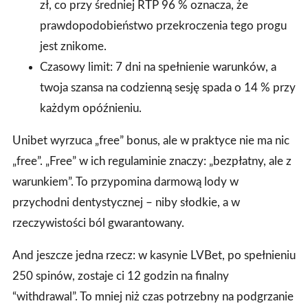
zł, co przy średniej RTP 96 % oznacza, że
prawdopodobieństwo przekroczenia tego progu
jest znikome.
Czasowy limit: 7 dni na spełnienie warunków, a
twoja szansa na codzienną sesję spada o 14 % przy
każdym opóźnieniu.
Unibet wyrzuca „free” bonus, ale w praktyce nie ma nic
„free”. „Free” w ich regulaminie znaczy: „bezpłatny, ale z
warunkiem”. To przypomina darmową lody w
przychodni dentystycznej – niby słodkie, a w
rzeczywistości ból gwarantowany.
And jeszcze jedna rzecz: w kasynie LVBet, po spełnieniu
250 spinów, zostaje ci 12 godzin na finalny
“withdrawal”. To mniej niż czas potrzebny na podgrzanie