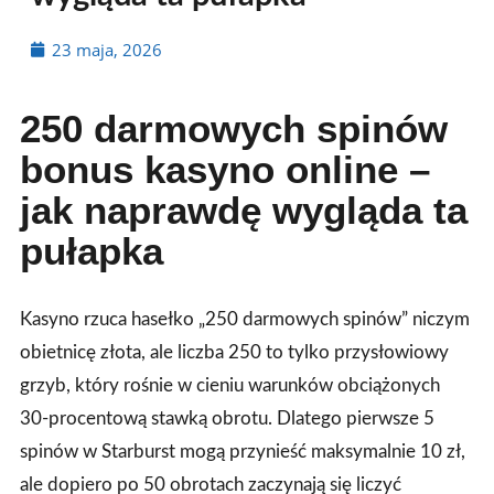
23 maja, 2026
250 darmowych spinów
bonus kasyno online –
jak naprawdę wygląda ta
pułapka
Kasyno rzuca hasełko „250 darmowych spinów” niczym
obietnicę złota, ale liczba 250 to tylko przysłowiowy
grzyb, który rośnie w cieniu warunków obciążonych
30‑procentową stawką obrotu. Dlatego pierwsze 5
spinów w Starburst mogą przynieść maksymalnie 10 zł,
ale dopiero po 50 obrotach zaczynają się liczyć