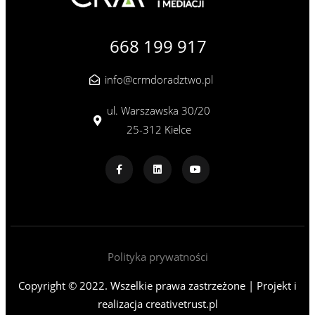
668 199 917
info@crmdoradztwo.pl
ul. Warszawska 30/20
25-312 Kielce
Polityka prywatności
Copyright © 2022. Wszelkie prawa zastrzeżone | Projekt i
realizacja
creativetrust.pl