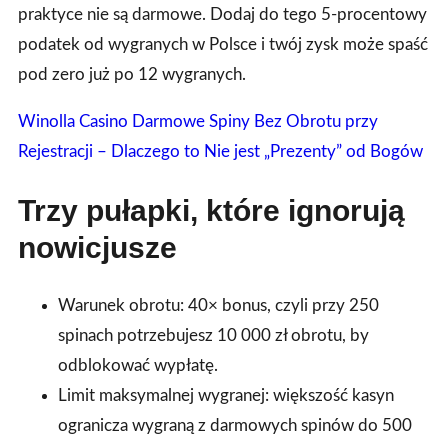
praktyce nie są darmowe. Dodaj do tego 5‑procentowy
podatek od wygranych w Polsce i twój zysk może spaść
pod zero już po 12 wygranych.
Winolla Casino Darmowe Spiny Bez Obrotu przy
Rejestracji – Dlaczego to Nie jest „Prezenty” od Bogów
Trzy pułapki, które ignorują
nowicjusze
Warunek obrotu: 40× bonus, czyli przy 250
spinach potrzebujesz 10 000 zł obrotu, by
odblokować wypłatę.
Limit maksymalnej wygranej: większość kasyn
ogranicza wygraną z darmowych spinów do 500