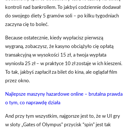
kontroli nad bankrollem. To jakbyś codziennie dodawał
do swojego diety 5 gramów soli – po kilku tygodniach
zaczyna cię to boleć.
Because ostatecznie, kiedy wypłacisz pierwszą
wygraną, zobaczysz, że kasyno obciążyło cię opłatą
transakcyjną w wysokości 15 zł, a twoja wypłata
wyniosła 25 zł – w praktyce 10 zł zostaje w ich kieszeni.
To tak, jakbyś zapłacił za bilet do kina, ale oglądał film
przez okno.
Najlepsze maszyny hazardowe online – brutalna prawda
o tym, co naprawdę działa
And przy tym wszystkim, najgorsze jest to, że w UI gry
w sloty „Gates of Olympus” przycisk “spin” jest tak