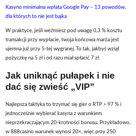
Kasyno minimalna wpłata Google Pay – 13 powodów,
dla których to nie jest bajka
W praktyce, jeśli weźmiesz pod uwagę 0,3 % kosztu
transakcji przy wypłacie, twoja końcowa marża jest
ujemna już przy 5‑tej wygranej. To tak, jakbyś wziął
pożyczkę na 5 zł i od razu miał spłacić 7 zł.
Jak uniknąć pułapek i nie
dać się zwieść „VIP”
Najlepsza taktyka to trzymać się gier o RTP > 97 % i
jednocześnie wybierać kasyna z warunkiem
nieprzekraczającym 20‑krotności bonusu. Przykładowo,
w 888casino warunek wynosi 20×, więc przy 250