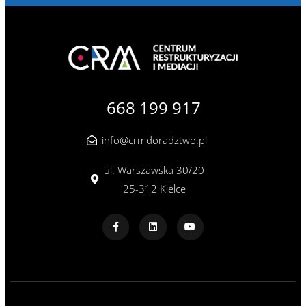
668 199 917
info@crmdoradztwo.pl
ul. Warszawska 30/20
25-312 Kielce