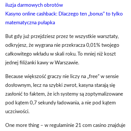
iluzja darmowych obrotów
Kasyno online cashback: Dlaczego ten „bonus” to tylko
matematyczna pułapka
But gdy już przejdziesz przez te wszystkie warsztaty,
odkryjesz, że wygrana nie przekracza 0,01% twojego
całkowitego wkładu w skali roku. To mniej niż koszt
jednej filiżanki kawy w Warszawie.
Because większość graczy nie liczy na „free” w sensie
dosłownym, lecz na szybki zwrot, kasyna starają się
zasłonić to faktem, że ich systemy są zoptymalizowane
pod kątem 0,7 sekundy ładowania, a nie pod kątem
uczciwości.
One more thing – w regulaminie 21 com casino znajduje