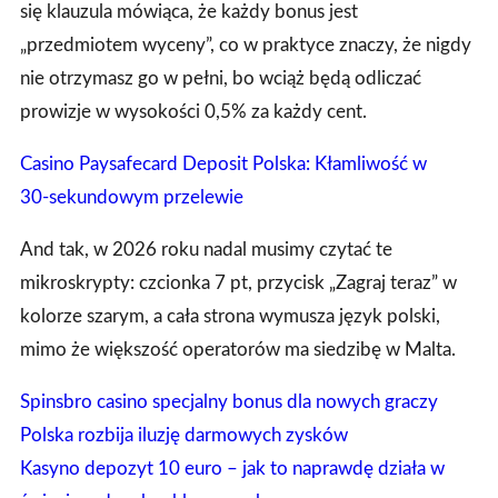
się klauzula mówiąca, że każdy bonus jest
„przedmiotem wyceny”, co w praktyce znaczy, że nigdy
nie otrzymasz go w pełni, bo wciąż będą odliczać
prowizje w wysokości 0,5% za każdy cent.
Casino Paysafecard Deposit Polska: Kłamliwość w
30‑sekundowym przelewie
And tak, w 2026 roku nadal musimy czytać te
mikroskrypty: czcionka 7 pt, przycisk „Zagraj teraz” w
kolorze szarym, a cała strona wymusza język polski,
mimo że większość operatorów ma siedzibę w Malta.
Spinsbro casino specjalny bonus dla nowych graczy
Polska rozbija iluzję darmowych zysków
Kasyno depozyt 10 euro – jak to naprawdę działa w