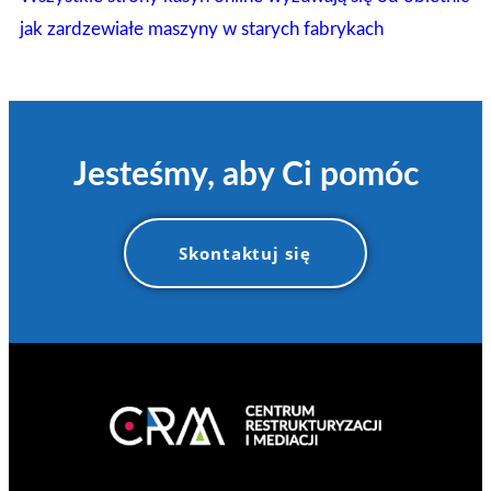
jak zardzewiałe maszyny w starych fabrykach
Jesteśmy, aby Ci pomóc
Skontaktuj się