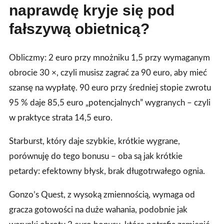
naprawdę kryje się pod
fałszywą obietnicą?
Obliczmy: 2 euro przy mnożniku 1,5 przy wymaganym
obrocie 30 ×, czyli musisz zagrać za 90 euro, aby mieć
szansę na wypłatę. 90 euro przy średniej stopie zwrotu
95 % daje 85,5 euro „potencjalnych” wygranych – czyli
w praktyce strata 14,5 euro.
Starburst, który daje szybkie, krótkie wygrane,
porównuję do tego bonusu – oba są jak krótkie
petardy: efektowny błysk, brak długotrwałego ognia.
Gonzo’s Quest, z wysoką zmiennością, wymaga od
gracza gotowości na duże wahania, podobnie jak