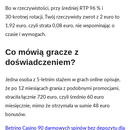
Bo w rzeczywistości, przy średniej RTP 96 % i
30‑krotnej rotacji, Twój rzeczywisty zwrot z 2 euro to
1,92 euro, czyli strata 0,08 euro, nie wspominając o
czasie i wymogach.
Co mówią gracze z
doświadczeniem?
Jedna osoba z 5‑letnim stażem w grach online opisuje,
że po 12 miesiącach grania z podobnymi promocjami,
straciła łącznie 720 euro, czyli średnio 60 euro
miesięcznie, mimo że otrzymała w sumie 48 euro
bonusów.
Betrino Casino 90 darmowych spinów bez depozytu dla