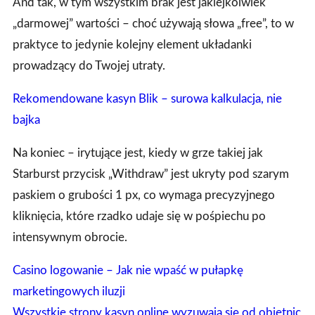
And tak, w tym wszystkim brak jest jakiejkolwiek
„darmowej” wartości – choć używają słowa „free”, to w
praktyce to jedynie kolejny element układanki
prowadzący do Twojej utraty.
Rekomendowane kasyn Blik – surowa kalkulacja, nie
bajka
Na koniec – irytujące jest, kiedy w grze takiej jak
Starburst przycisk „Withdraw” jest ukryty pod szarym
paskiem o grubości 1 px, co wymaga precyzyjnego
kliknięcia, które rzadko udaje się w pośpiechu po
intensywnym obrocie.
Casino logowanie – Jak nie wpaść w pułapkę
marketingowych iluzji
Wszystkie strony kasyn online wyzuwają się od obietnic