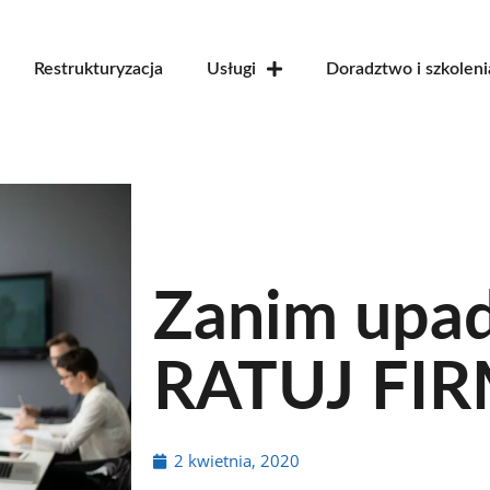
Restrukturyzacja
Usługi
Doradztwo i szkoleni
Zanim upad
RATUJ FIR
2 kwietnia, 2020