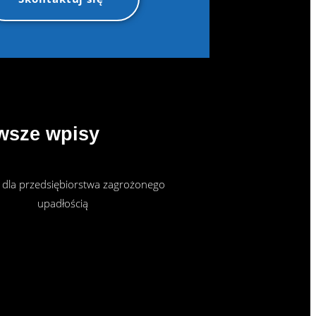
wsze wpisy
 dla przedsiębiorstwa zagrożonego
upadłością