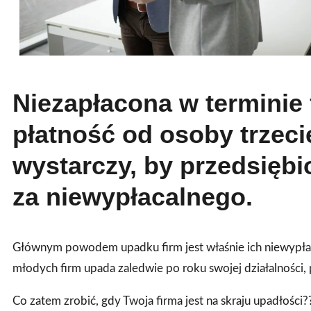
Niezapłacona w terminie 
płatność od osoby trzeci
wystarczy, by przedsiębi
za niewypłacalnego.
Głównym powodem upadku firm jest właśnie ich niewypłaca
młodych firm upada zaledwie po roku swojej działalności,
Co zatem zrobić, gdy Twoja firma jest na skraju upadłości?