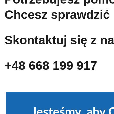
Chcesz sprawdzić 
Skontaktuj się z n
+48 668 199 917
Jesteśmy, aby 