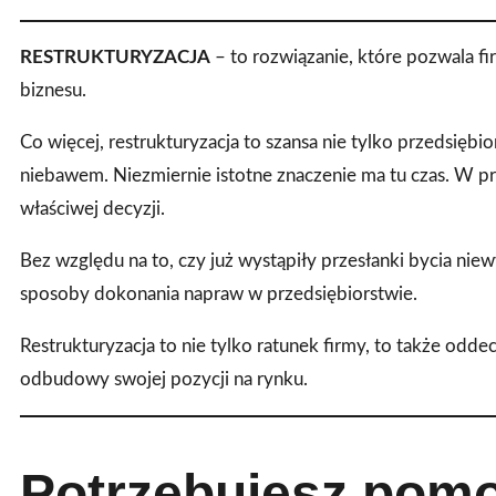
RESTRUKTURYZACJA
– to rozwiązanie, które pozwala fi
biznesu.
Co więcej, restrukturyzacja to szansa nie tylko przedsiębi
niebawem. Niezmiernie istotne znaczenie ma tu czas. W 
właściwej decyzji.
Bez względu na to, czy już wystąpiły przesłanki bycia niew
sposoby dokonania napraw w przedsiębiorstwie.
Restrukturyzacja to nie tylko ratunek firmy, to także odde
odbudowy swojej pozycji na rynku.
Potrzebujesz pom