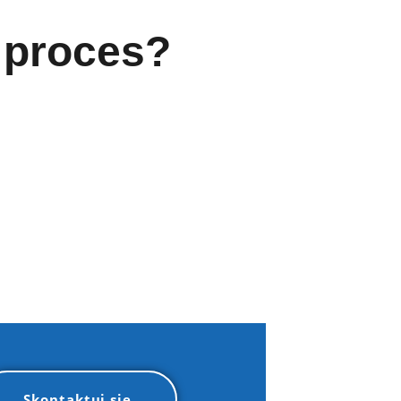
 proces?
Skontaktuj się