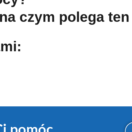
na czym polega ten
ami:
Ci pomóc