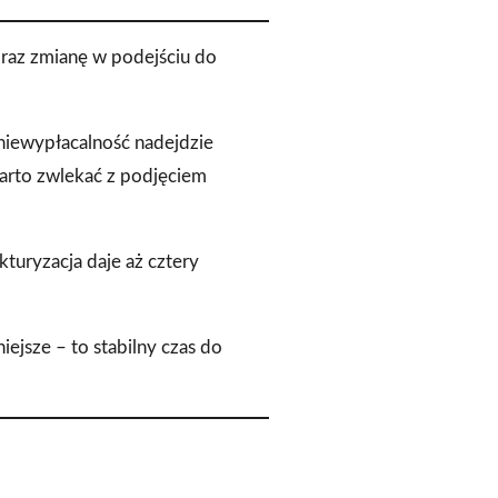
oraz zmianę w podejściu do
e niewypłacalność nadejdzie
arto zwlekać z podjęciem
kturyzacja daje aż cztery
iejsze – to stabilny czas do