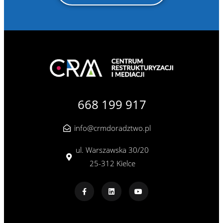
668 199 917
info@crmdoradztwo.pl
ul. Warszawska 30/20
25-312 Kielce