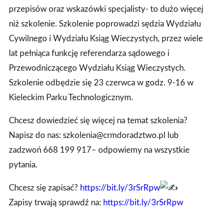
przepisów oraz wskazówki specjalisty- to dużo więcej
niż szkolenie. Szkolenie poprowadzi sędzia Wydziału
Cywilnego i Wydziału Ksiąg Wieczystych, przez wiele
lat pełniąca funkcję referendarza sądowego i
Przewodniczącego Wydziału Ksiąg Wieczystych.
Szkolenie odbędzie się 23 czerwca w godz. 9-16 w
Kieleckim Parku Technologicznym.
Chcesz dowiedzieć się więcej na temat szkolenia?
Napisz do nas: szkolenia@crmdoradztwo.pl lub
zadzwoń 668 199 917– odpowiemy na wszystkie
pytania.
Chcesz się zapisać?
https://bit.ly/3rSrRpw
Zapisy trwają sprawdź na:
https://bit.ly/3rSrRpw