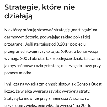
Strategie, które nie
działają
Niektórzy próbują stosować strategię „martingale” na
darmowym żetonie, podwajając zakład po każdej
przegranej. Jeśli startujesz od 0,20 zł, po pięciu
przegranych twoje ryzyko to już 6,40 zł, a bonus wciąż
wymaga 200 zł obrotu. Takie podejście działa tak samo,
jakbyś próbował rozkręcić starą maszynę do kawy przy
pomocy młotka.
Inni liczą na wysoką zmienność slotów jak Gonzo’s Quest,
licząc, że wielka wygrana szybko wyrówna straty.
Statystyka mówi, że przy zmienności 7, szansa na
trzykrotne zwiększenie wkładu wynosi 1 na 20. To