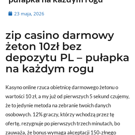
23 maja, 2026
zip casino darmowy
żeton 10zł bez
depozytu PL – pułapka
na każdym rogu
Kasyno online rzuca obietnicę darmowego żetonu o
wartości 10 zł, a my już od pierwszych 5 sekund czujemy,
że to jedynie metoda na zebranie twoich danych
osobowych. 12% graczy, którzy wchodzą przez tę
ofertę, rezygnuje po pierwszych trzech minutach, bo
zauważa, że bonus wymaga akceptacji 150‑złnego