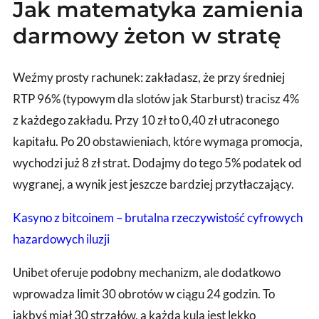
Jak matematyka zamienia
darmowy żeton w stratę
Weźmy prosty rachunek: zakładasz, że przy średniej
RTP 96% (typowym dla slotów jak Starburst) tracisz 4%
z każdego zakładu. Przy 10 zł to 0,40 zł utraconego
kapitału. Po 20 obstawieniach, które wymaga promocja,
wychodzi już 8 zł strat. Dodajmy do tego 5% podatek od
wygranej, a wynik jest jeszcze bardziej przytłaczający.
Kasyno z bitcoinem – brutalna rzeczywistość cyfrowych
hazardowych iluzji
Unibet oferuje podobny mechanizm, ale dodatkowo
wprowadza limit 30 obrotów w ciągu 24 godzin. To
jakbyś miał 30 strzałów, a każda kula jest lekko