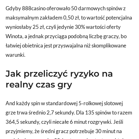
Gdyby 888casino oferowało 50 darmowych spinów z
maksymalnym zakładem 0,50 zł, to wartość potencjalna
wyniosłaby 25 zł, czyli jedynie 30% wartości oferty
Winota, a jednak przyciąga podobną liczbę graczy, bo
łatwiej obietnica jest przyswajalna niż skomplikowane
warunki.
Jak przeliczyć ryzyko na
realny czas gry
And każdy spin w standardowej 5‑rolkowej slotowej
grze trwa średnio 2,7 sekundy. Dla 135 spinów to razem
364,5 sekundy, czyli niecałe 6 minut rozgrywki. Jeśli
przyjmiemy, że średni gracz potrzebuje 30 minut na