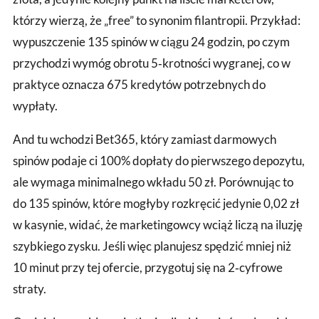
którzy wierzą, że „free” to synonim filantropii. Przykład:
wypuszczenie 135 spinów w ciągu 24 godzin, po czym
przychodzi wymóg obrotu 5‑krotności wygranej, co w
praktyce oznacza 675 kredytów potrzebnych do
wypłaty.
And tu wchodzi Bet365, który zamiast darmowych
spinów podaje ci 100% dopłaty do pierwszego depozytu,
ale wymaga minimalnego wkładu 50 zł. Porównując to
do 135 spinów, które mogłyby rozkręcić jedynie 0,02 zł
w kasynie, widać, że marketingowcy wciąż liczą na iluzję
szybkiego zysku. Jeśli więc planujesz spędzić mniej niż
10 minut przy tej ofercie, przygotuj się na 2‑cyfrowe
straty.