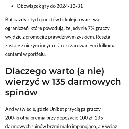
Obowiązek gry do 2024‑12‑31
But każdy z tych punktów to kolejna warstwa
ograniczeń, które powodują, że jedynie 7% graczy
wyjdzie z promocji z prawdziwym zyskiem. Reszta
zostaje z niczym innym niż rozczarowaniem i kilkoma
centami w portfelu.
Dlaczego warto (a nie)
wierzyć w 135 darmowych
spinów
And w świecie, gdzie Unibet przyciąga graczy
200‑krotną premią przy depozycie 100 zł, 135
darmowych spinów brzmi mało imponująco, ale wciąż