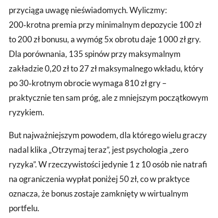
przyciąga uwagę nieświadomych. Wyliczmy:
200‑krotna premia przy minimalnym depozycie 100 zł
to 200 zł bonusu, a wymóg 5x obrotu daje 1 000 zł gry.
Dla porównania, 135 spinów przy maksymalnym
zakładzie 0,20 zł to 27 zł maksymalnego wkładu, który
po 30‑krotnym obrocie wymaga 810 zł gry –
praktycznie ten sam próg, ale z mniejszym początkowym
ryzykiem.
But najważniejszym powodem, dla którego wielu graczy
nadal klika „Otrzymaj teraz”, jest psychologia „zero
ryzyka”. W rzeczywistości jedynie 1 z 10 osób nie natrafi
na ograniczenia wypłat poniżej 50 zł, co w praktyce
oznacza, że bonus zostaje zamknięty w wirtualnym
portfelu.