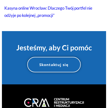
Kasyna online Wrocław: Dlaczego Twój portfel nie
odżyje po kolejnej „promocji”
Jesteśmy, aby Ci pomóc
Skontaktuj się