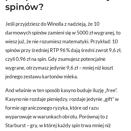
spinów?
Jeśli przyjdziesz do Winolla z nadzieją, że 10
darmowych spinów zamieni się w 5000 zł wygranej, to
wiesz już, że nie rozumiesz matematyki. Przykład: 10
spinów przy średniej RTP 96 % dają średni zwrot 9,6 zł,
czyli 0,96 zł na spin. Gdy zsumujesz potencjalne
wygrane, otrzymasz jedynie 9,6 zł – mniej niż koszt
jednego zestawu kartonów mleka.
And właśnie w ten sposób kasyno buduje iluzję „free”.
Kasyno nie rozdaje pieniędzy, rozdaje jedynie „gift” w
formie ograniczonego ryzyka, które od razu
wyparowuje w warunkach obrotu. Porównaj to z
Starburst – gry, w której każdy spin trwa mniej niż