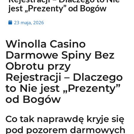
jest „Prezenty” od Bogów
23 maja, 2026
Winolla Casino
Darmowe Spiny Bez
Obrotu przy
Rejestracji – Dlaczego
to Nie jest „Prezenty”
od Bogów
Co tak naprawdę kryje się
pod pozorem darmowych