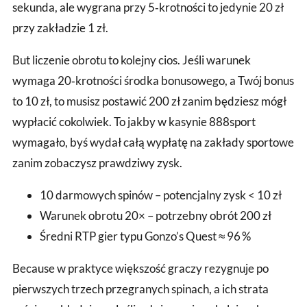
sekunda, ale wygrana przy 5‑krotności to jedynie 20 zł
przy zakładzie 1 zł.
But liczenie obrotu to kolejny cios. Jeśli warunek
wymaga 20‑krotności środka bonusowego, a Twój bonus
to 10 zł, to musisz postawić 200 zł zanim będziesz mógł
wypłacić cokolwiek. To jakby w kasynie 888sport
wymagało, byś wydał całą wypłatę na zakłady sportowe
zanim zobaczysz prawdziwy zysk.
10 darmowych spinów – potencjalny zysk < 10 zł
Warunek obrotu 20× – potrzebny obrót 200 zł
Średni RTP gier typu Gonzo’s Quest ≈ 96 %
Because w praktyce większość graczy rezygnuje po
pierwszych trzech przegranych spinach, a ich strata