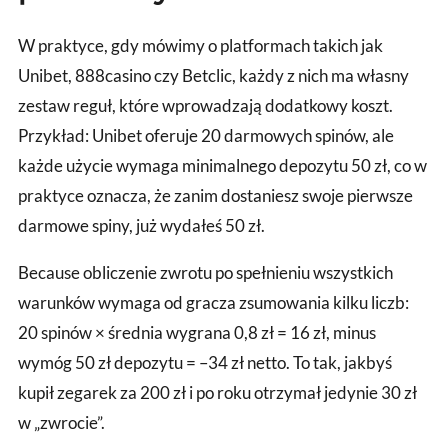
W praktyce, gdy mówimy o platformach takich jak
Unibet, 888casino czy Betclic, każdy z nich ma własny
zestaw reguł, które wprowadzają dodatkowy koszt.
Przykład: Unibet oferuje 20 darmowych spinów, ale
każde użycie wymaga minimalnego depozytu 50 zł, co w
praktyce oznacza, że zanim dostaniesz swoje pierwsze
darmowe spiny, już wydałeś 50 zł.
Because obliczenie zwrotu po spełnieniu wszystkich
warunków wymaga od gracza zsumowania kilku liczb:
20 spinów × średnia wygrana 0,8 zł = 16 zł, minus
wymóg 50 zł depozytu = –34 zł netto. To tak, jakbyś
kupił zegarek za 200 zł i po roku otrzymał jedynie 30 zł
w „zwrocie”.