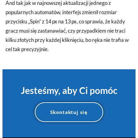
And tak jak w najnowszej aktualizacji jednego z
popularnych automatów, interfejs zmienił rozmiar
przycisku „Spin” z 14 px na 13 px, co sprawia, że każdy
gracz musi się zastanawiać, czy przypadkiem nie traci
kilku złotych przy każdej kliknięciu, bo ręka nie trafia w
cel tak precyzyjnie.
Jesteśmy, aby Ci pomóc
Skontaktuj się