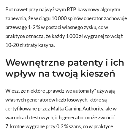
But nawet przy najwyższym RTP, kasynowy algorytm
zapewnia, że w ciągu 10 000 spinów operator zachowuje
przewagę 1‑2 % w postaci własnego zysku, co w
praktyce oznacza, że każdy 1 000 zł wygranej to wciąż
10‑20 zł straty kasyna.
Wewnętrzne patenty i ich
wpływ na twoją kieszeń
Wiesz, że niektóre „prawdziwe automaty” używają
własnych generatorów liczb losowych, które są
certyfikowane przez Malta Gaming Authority, ale w
warunkach testowych, ich generator może zwrócić
7‑krotne wygrane przy 0,3 % szans, co w praktyce