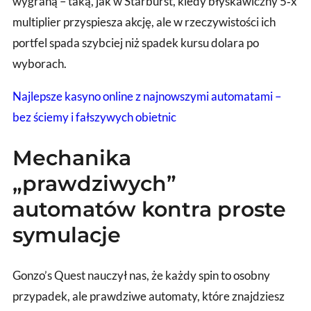
wygraną – taką, jak w Starburst, kiedy błyskawiczny 5‑x
multiplier przyspiesza akcję, ale w rzeczywistości ich
portfel spada szybciej niż spadek kursu dolara po
wyborach.
Najlepsze kasyno online z najnowszymi automatami –
bez ściemy i fałszywych obietnic
Mechanika
„prawdziwych”
automatów kontra proste
symulacje
Gonzo’s Quest nauczył nas, że każdy spin to osobny
przypadek, ale prawdziwe automaty, które znajdziesz