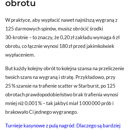
obrotu
W praktyce, aby wypłacić nawet najniższą wygraną z
125 darmowych spinów, musisz obrócić środki
30‑krotnie – to znaczy, że 0,20 zł zakładu wymaga 6 zł
obrotu, co łącznie wynosi 180 zł przed jakimkolwiek
wypłaceniem.
But każdy kolejny obrót to kolejna szansa na przeliczenie
twoich szans na wygraną i stratę. Przykładowo, przy
25 % szansie na trafienie scatter w Starburst, po 125
obrotach prawdopodobieństwo brak trafienia wynosi
mniej niż 0,001 % – tak jakbyś miał 1 000 000 prób i
brakowało Ci jednego wygranego.
Turnieje kasynowe z pulą nagród: Dlaczego są bardziej