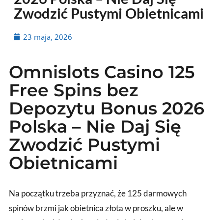
Zwodzić Pustymi Obietnicami
23 maja, 2026
Omnislots Casino 125
Free Spins bez
Depozytu Bonus 2026
Polska – Nie Daj Się
Zwodzić Pustymi
Obietnicami
Na początku trzeba przyznać, że 125 darmowych
spinów brzmi jak obietnica złota w proszku, ale w