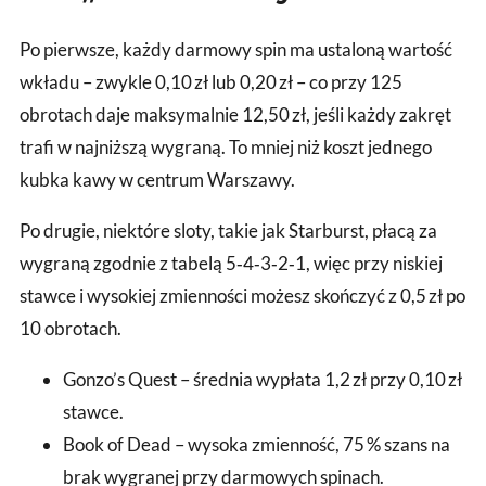
Po pierwsze, każdy darmowy spin ma ustaloną wartość
wkładu – zwykle 0,10 zł lub 0,20 zł – co przy 125
obrotach daje maksymalnie 12,50 zł, jeśli każdy zakręt
trafi w najniższą wygraną. To mniej niż koszt jednego
kubka kawy w centrum Warszawy.
Po drugie, niektóre sloty, takie jak Starburst, płacą za
wygraną zgodnie z tabelą 5‑4‑3‑2‑1, więc przy niskiej
stawce i wysokiej zmienności możesz skończyć z 0,5 zł po
10 obrotach.
Gonzo’s Quest – średnia wypłata 1,2 zł przy 0,10 zł
stawce.
Book of Dead – wysoka zmienność, 75 % szans na
brak wygranej przy darmowych spinach.