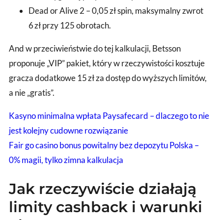
Dead or Alive 2 – 0,05 zł spin, maksymalny zwrot
6 zł przy 125 obrotach.
And w przeciwieństwie do tej kalkulacji, Betsson
proponuje „VIP” pakiet, który w rzeczywistości kosztuje
gracza dodatkowe 15 zł za dostęp do wyższych limitów,
a nie „gratis”.
Kasyno minimalna wpłata Paysafecard – dlaczego to nie
jest kolejny cudowne rozwiązanie
Fair go casino bonus powitalny bez depozytu Polska –
0% magii, tylko zimna kalkulacja
Jak rzeczywiście działają
limity cashback i warunki