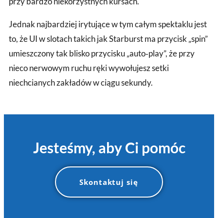
przy bardzo niekorzystnych kursach.
Jednak najbardziej irytujące w tym całym spektaklu jest
to, że UI w slotach takich jak Starburst ma przycisk „spin”
umieszczony tak blisko przycisku „auto‑play”, że przy
nieco nerwowym ruchu ręki wywołujesz setki
niechcianych zakładów w ciągu sekundy.
Jesteśmy, aby Ci pomóc
Skontaktuj się