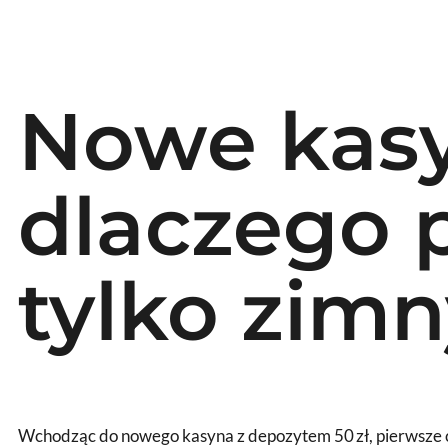
Nowe kasyn
dlaczego 
tylko zim
Wchodząc do nowego kasyna z depozytem 50 zł, pierwsze co