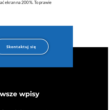
żać ekran na 200 %. To prawie
Skontaktuj się
wsze wpisy