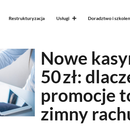
Restrukturyzacja
Usługi
Doradztwo i szkolen
Nowe kasy
50 zł: dlac
promocje t
zimny rac