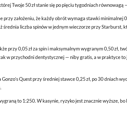
której Twoje 50 zł stanie się po pięciu tygodniach równowagą —
le przy założeniu, że każdy obrót wymaga stawki minimalnej 0
ż średnia liczba spinów w jednym wieczorze przy Starburst, kt
dnakże przy 0,05 zł za spin i maksymalnym wygranym 0,50 zł, twó
ak w przychodni dentystycznej — niby gratis, a w praktyce to
a Gonzo’s Quest przy średniej stawce 0,25 zł, po 30 dniach wyd
.
a wygraną to 1:250. W kasynie, ryzyko jest znacznie wyższe, bo