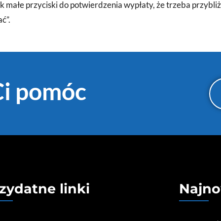
tak małe przyciski do potwierdzenia wypłaty, że trzeba przybli
ć”.
Ci pomóc
zydatne linki
Najno