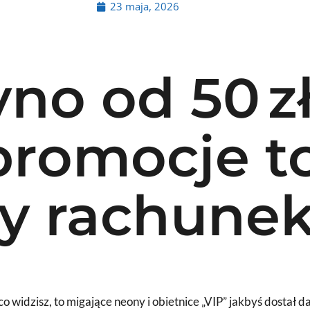
23 maja, 2026
o od 50 zł
promocje t
ny rachune
 widzisz, to migające neony i obietnice „VIP” jakbyś dostał