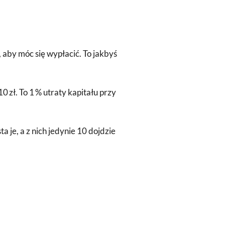
 aby móc się wypłacić. To jakbyś
 zł. To 1 % utraty kapitału przy
a je, a z nich jedynie 10 dojdzie