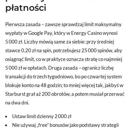
płatności
Pierwsza zasada – zawsze sprawdzaj limit maksymalny
wypłaty w Google Pay, który w Energy Casino wynosi
5 000 zł. Liczby mówią same za siebie: przy średniej
stawce 0,20 zł na spin, potrzebujesz 25 000 spinów, aby
osiągnąć limit, co w praktyce oznacza stratę co najmniej
5 000 zł w opłatach. Druga zasada – ogranicz liczbę
transakcji do trzech tygodniowo, bo po czwartej system
blokuje konto na 48 godzin; to mniej więcej tak, jakbyś w
Starburst grał aż 200 obrotów, a potem musiał przerwać
na dwa dni.
Ustaw limit dzienny 2 000 zł
Nie używaj „free” bonusów jako podstawy strategii