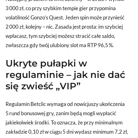
3 000 zł, co przy szybkim tempie gier przypomina
volatilność Gonzo’s Quest. Jeden spin może przynieść
2 000 zł, kolejny – nic. Zasada jest prosta: im szybciej
wpłacasz, tym szybciej możesz stracić całe saldo,
zwłaszcza gdy twój ulubiony slot ma RTP 96,5 %.
Ukryte pułapki w
regulaminie – jak nie dać
się zwieść „VIP”
Regulamin Betclic wymaga od nowicjuszy ukończenia
5 rund bonusowej gry, zanim będą mogli wypłacić
jakiekolwiek środki. To oznacza, że przy minimalnym
zakładzie 0,10 zł w ciągu 5 dni wydasz minimum 7,2 zł,