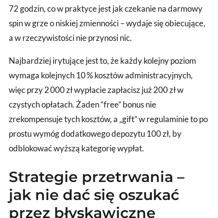
72 godzin, co w praktyce jest jak czekanie na darmowy
spin w grze o niskiej zmienności – wydaje się obiecujące,
a w rzeczywistości nie przynosi nic.
Najbardziej irytujące jest to, że każdy kolejny poziom
wymaga kolejnych 10 % kosztów administracyjnych,
więc przy 2 000 zł wypłacie zapłacisz już 200 zł w
czystych opłatach. Żaden “free” bonus nie
zrekompensuje tych kosztów, a „gift” w regulaminie to po
prostu wymóg dodatkowego depozytu 100 zł, by
odblokować wyższą kategorię wypłat.
Strategie przetrwania –
jak nie dać się oszukać
przez błyskawiczne