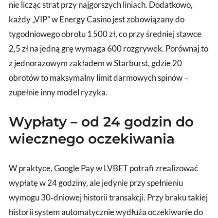
nie licząc strat przy najgorszych liniach. Dodatkowo,
każdy „VIP” w Energy Casino jest zobowiązany do
tygodniowego obrotu 1 500 zł, co przy średniej stawce
2,5 zł na jedną grę wymaga 600 rozgrywek. Porównaj to
z jednorazowym zakładem w Starburst, gdzie 20
obrotów to maksymalny limit darmowych spinów –
zupełnie inny model ryzyka.
Wypłaty – od 24 godzin do
wiecznego oczekiwania
W praktyce, Google Pay w LVBET potrafi zrealizować
wypłatę w 24 godziny, ale jedynie przy spełnieniu
wymogu 30‑dniowej historii transakcji. Przy braku takiej
historii system automatycznie wydłuża oczekiwanie do