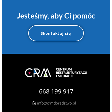
Jesteśmy, aby Ci pomóc
Skontaktuj się
668 199 917
info@crmdoradztwo.pl