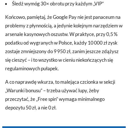
Śledź wymóg 30× obrotu przy każdym „VIP”
Końcowo, pamiętaj, że Google Pay nie jest panaceum na
problemy z płynnością, a jedynie kolejnym narzędziem w
arsenale kasynowych oszustw. W praktyce, przy 0,5 %
podatku od wygranych w Polsce, każdy 10 000 zł zysk
zostaje zmniejszony do 9 950 zł, zanim jeszcze zdążysz
się cieszyć – i to wszystko w cieniu niekończących się
regulaminowych pułapek.
A co naprawdę wkurza, to malejąca czcionka w sekcji
„Warunki bonusu” – trzeba używać lupy, żeby
przeczytać, że „Free spin” wymaga minimalnego
depozytu 50 zł, a nie 0 zł.