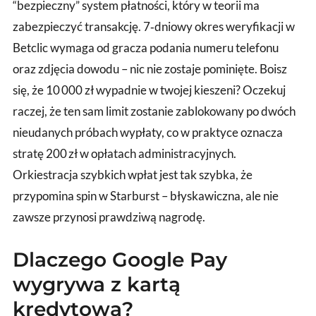
“bezpieczny” system płatności, który w teorii ma
zabezpieczyć transakcję. 7‑dniowy okres weryfikacji w
Betclic wymaga od gracza podania numeru telefonu
oraz zdjęcia dowodu – nic nie zostaje pominięte. Boisz
się, że 10 000 zł wypadnie w twojej kieszeni? Oczekuj
raczej, że ten sam limit zostanie zablokowany po dwóch
nieudanych próbach wypłaty, co w praktyce oznacza
stratę 200 zł w opłatach administracyjnych.
Orkiestracja szybkich wpłat jest tak szybka, że
przypomina spin w Starburst – błyskawiczna, ale nie
zawsze przynosi prawdziwą nagrodę.
Dlaczego Google Pay
wygrywa z kartą
kredytową?