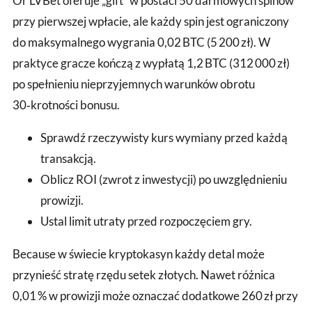
Or LVBet oferuje „gift” w postaci 50 darmowych spinów
przy pierwszej wpłacie, ale każdy spin jest ograniczony
do maksymalnego wygrania 0,02 BTC (5 200 zł). W
praktyce gracze kończą z wypłatą 1,2 BTC (312 000 zł)
po spełnieniu nieprzyjemnych warunków obrotu
30‑krotności bonusu.
Sprawdź rzeczywisty kurs wymiany przed każdą
transakcją.
Oblicz ROI (zwrot z inwestycji) po uwzględnieniu
prowizji.
Ustal limit utraty przed rozpoczęciem gry.
Because w świecie kryptokasyn każdy detal może
przynieść stratę rzędu setek złotych. Nawet różnica
0,01 % w prowizji może oznaczać dodatkowe 260 zł przy