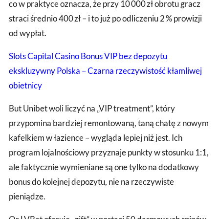
co w praktyce oznacza, że przy 10 000 zł obrotu gracz
straci średnio 400 zł – i to już po odliczeniu 2 % prowizji
od wypłat.
Slots Capital Casino Bonus VIP bez depozytu
ekskluzywny Polska – Czarna rzeczywistość kłamliwej
obietnicy
But Unibet woli liczyć na „VIP treatment”, który
przypomina bardziej remontowaną, taną chatę z nowym
kafelkiem w łazience – wygląda lepiej niż jest. Ich
program lojalnościowy przyznaje punkty w stosunku 1:1,
ale faktycznie wymieniane są one tylko na dodatkowy
bonus do kolejnej depozytu, nie na rzeczywiste
pieniądze.