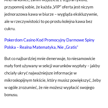
przypomnij sobie, że każda „VIP” oferta jest niczym
jednorazowa kawa w biurze – wygląda ekskluzywnie,
ale w rzeczywistości to po prostu kolejna kawa bez
cukru.
Pokerdom Casino Kod Promocyjny Darmowe Spiny
Polska – Realna Matematyka, Nie „Gratis”
But co najbardziej mnie denerwuje, to niesamowicie
mały font używany w sekcji warunków wypłaty – jakby
chciały ukryć najważniejsze informacje w
mikroskopijnym tekście, który musisz powiększyć, żeby
w ogóle zrozumieć, że nie możesz wypłacić swojego
bonusu.