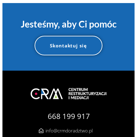
Jesteśmy, aby Ci pomóc
Skontaktuj się
668 199 917
info@crmdoradztwo.pl