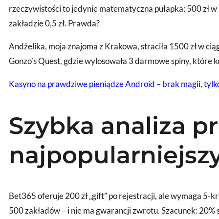
rzeczywistości to jedynie matematyczna pułapka: 500 zł w
zakładzie 0,5 zł. Prawda?
Andżelika, moja znajoma z Krakowa, straciła 1500 zł w cią
Gonzo’s Quest, gdzie wylosowała 3 darmowe spiny, które ko
Kasyno na prawdziwe pieniądze Android – brak magii, tylk
Szybka analiza pr
najpopularniejsz
Bet365 oferuje 200 zł „gift” po rejestracji, ale wymaga 5‑k
500 zakładów – i nie ma gwarancji zwrotu. Szacunek: 20% s