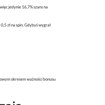
 więc jedynie 16,7% szans na
 0,5 zł na spin. Gdybyś wygrał
dniowym okresem ważności bonusu