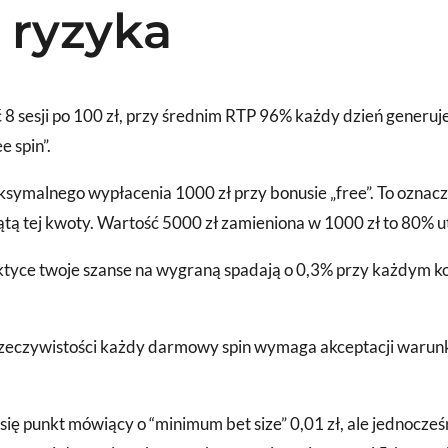
 ryzyka
ć 8 sesji po 100 zł, przy średnim RTP 96% każdy dzień generuj
e spin”.
symalnego wypłacenia 1000 zł przy bonusie „free”. To oznacz
ątą tej kwoty. Wartość 5000 zł zamieniona w 1000 zł to 80% u
raktyce twoje szanse na wygraną spadają o 0,3% przy każdym ko
w rzeczywistości każdy darmowy spin wymaga akceptacji warunkó
e się punkt mówiący o “minimum bet size” 0,01 zł, ale jednoc