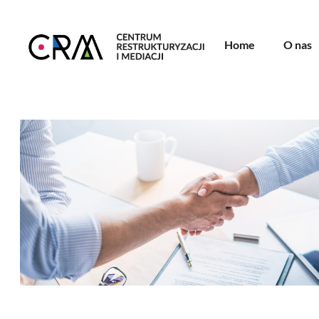
Home
O nas