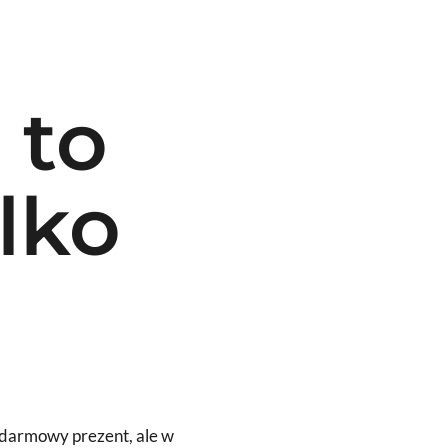
 to
ylko
k darmowy prezent, ale w