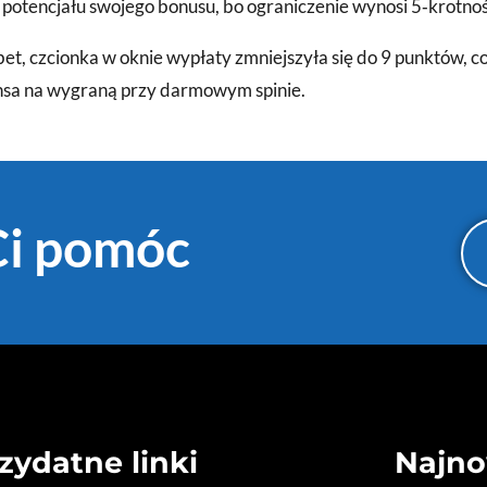
go potencjału swojego bonusu, bo ograniczenie wynosi 5‑krot
nibet, czcionka w oknie wypłaty zmniejszyła się do 9 punktów, 
ansa na wygraną przy darmowym spinie.
Ci pomóc
zydatne linki
Najno