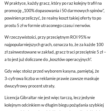
W praktyce, każdy gracz, który po raz kolejny trafił na
promocję „100% dopasowania i 50 darmowych spinów”,
powinien przeliczyć, że realny koszt takiej oferty to po
prostu 5 zł w formie utraconego czasu i nerwów.
W rzeczywistości, przy przeciętnym ROI 95% w
najpopularniejszych grach, oznacza to, że za każde 100
zł zainwestowane w zakład, gracz traci przeciętnie 5 zł –
a to jest już doliczane do „kosztów operacyjnych”.
Gdy więc stoisz przed wyborem kasyna, pamiętaj, że
3‑cyfrowa liczba w reklamie prawie zawsze maskuje
dwucyfrowy procent utraty.
Licencja Gibraltar nie jest więc tarczą, lecz jedynie
kolejnym odcinkiem w długim biegu pożądania szybkiej