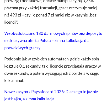
prowizją i dodatkowej opłacie manipulacyjną 0,25%
płacona przy każdej transakcji, gracz otrzymuje mniej
niż 493 zł – czyli o ponad 7 zł mniej niż w kasynie „bez
licencji”.
Webbyslot casino 180 darmowych spinów bez depozytu
ekskluzywna oferta Polska – zimna kalkulacja dla
prawdziwych graczy
Podobnie jak w szybkich automatach, gdzie każdy spin
kosztuje 0,1 sekundy, tak i licencje przyciągają graczy w
dwie sekundy, a potem wyciągają ich z portfela w ciągu
kilku minut.
Nowe kasyno z Paysafecard 2026: Dlaczego to już nie
jest bajka, a zimna kalkulacja