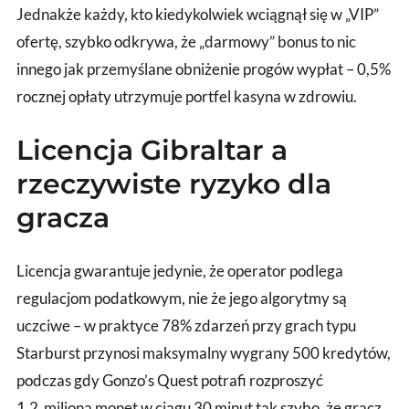
Jednakże każdy, kto kiedykolwiek wciągnął się w „VIP”
ofertę, szybko odkrywa, że „darmowy” bonus to nic
innego jak przemyślane obniżenie progów wypłat – 0,5%
rocznej opłaty utrzymuje portfel kasyna w zdrowiu.
Licencja Gibraltar a
rzeczywiste ryzyko dla
gracza
Licencja gwarantuje jedynie, że operator podlega
regulacjom podatkowym, nie że jego algorytmy są
uczciwe – w praktyce 78% zdarzeń przy grach typu
Starburst przynosi maksymalny wygrany 500 kredytów,
podczas gdy Gonzo’s Quest potrafi rozproszyć
1,2‑miliona monet w ciągu 30 minut tak szybo, że gracz