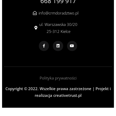
668 199 917
info@crmdoradztwo.pl
ul. Warszawska 30/20
25-312 Kielce
Polityka prywatności
Copyright © 2022. Wszelkie prawa zastrzeżone | Projekt i
realizacja
creativetrust.pl