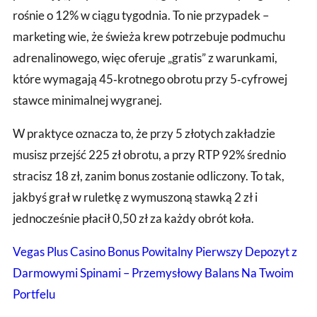
rośnie o 12% w ciągu tygodnia. To nie przypadek –
marketing wie, że świeża krew potrzebuje podmuchu
adrenalinowego, więc oferuje „gratis” z warunkami,
które wymagają 45‑krotnego obrotu przy 5‑cyfrowej
stawce minimalnej wygranej.
W praktyce oznacza to, że przy 5 złotych zakładzie
musisz przejść 225 zł obrotu, a przy RTP 92% średnio
stracisz 18 zł, zanim bonus zostanie odliczony. To tak,
jakbyś grał w ruletkę z wymuszoną stawką 2 zł i
jednocześnie płacił 0,50 zł za każdy obrót koła.
Vegas Plus Casino Bonus Powitalny Pierwszy Depozyt z
Darmowymi Spinami – Przemysłowy Balans Na Twoim
Portfelu