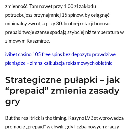
zmienność. Tam nawet przy 1,00 zł zakładu
potrzebujesz przynajmniej 15 spinów, by osiągnąć
minimalny zwrot, a przy 30‑krotnej rotacji bonusu
prepaid twoje szanse spadają szybciej niż temperatura w
zimowym Kaszmirze.
ivibet casino 105 free spins bez depozytu prawdziwe
pieniądze – zimna kalkulacja reklamowych obietnic
Strategiczne pułapki – jak
“prepaid” zmienia zasady
gry
But the real trick is the timing. Kasyno LVBet wprowadza
promocję „prepaid” w chwili, gdy liczba nowych graczy