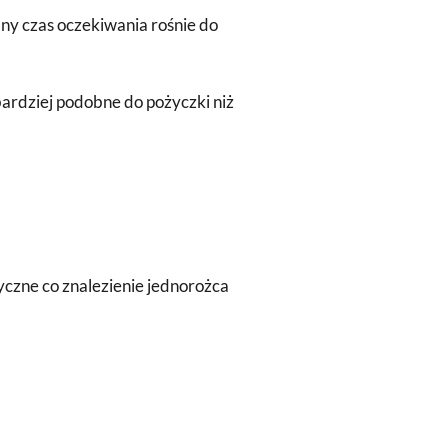
lny czas oczekiwania rośnie do
bardziej podobne do pożyczki niż
tyczne co znalezienie jednorożca