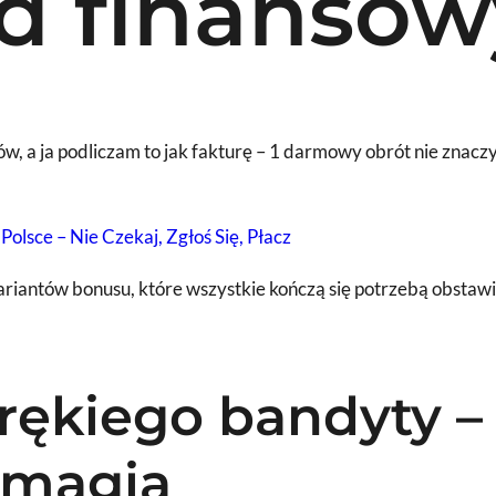
ud finansow
 a ja podliczam to jak fakturę – 1 darmowy obrót nie znaczy, ż
lsce – Nie Czekaj, Zgłoś Się, Płacz
ariantów bonusu, które wszystkie kończą się potrzebą obstawie
rękiego bandyty –
 magia