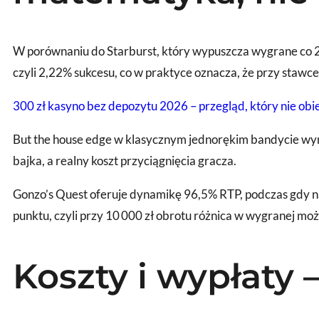
W porównaniu do Starburst, który wypuszcza wygrane co 2‑
czyli 2,22% sukcesu, co w praktyce oznacza, że przy stawce
300 zł kasyno bez depozytu 2026 – przegląd, który nie ob
But the house edge w klasycznym jednorękim bandycie wynos
bajka, a realny koszt przyciągnięcia gracza.
Gonzo’s Quest oferuje dynamikę 96,5% RTP, podczas gdy na
punktu, czyli przy 10 000 zł obrotu różnica w wygranej moż
Koszty i wypłaty 