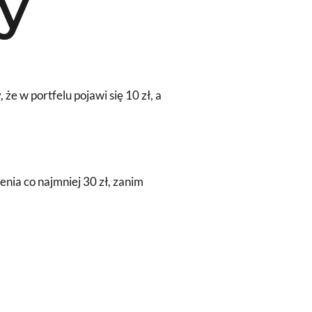
y
e w portfelu pojawi się 10 zł, a
nia co najmniej 30 zł, zanim