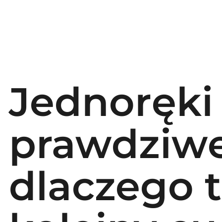
Jednoręki
prawdziwe
dlaczego t