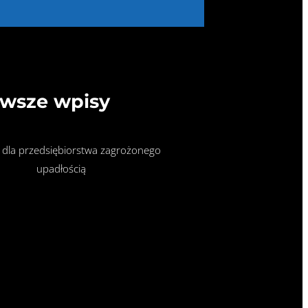
wsze wpisy
 dla przedsiębiorstwa zagrożonego
upadłością