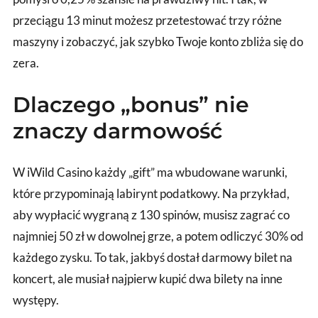
przeciągu 13 minut możesz przetestować trzy różne
maszyny i zobaczyć, jak szybko Twoje konto zbliża się do
zera.
Dlaczego „bonus” nie
znaczy darmowość
W iWild Casino każdy „gift” ma wbudowane warunki,
które przypominają labirynt podatkowy. Na przykład,
aby wypłacić wygraną z 130 spinów, musisz zagrać co
najmniej 50 zł w dowolnej grze, a potem odliczyć 30% od
każdego zysku. To tak, jakbyś dostał darmowy bilet na
koncert, ale musiał najpierw kupić dwa bilety na inne
występy.