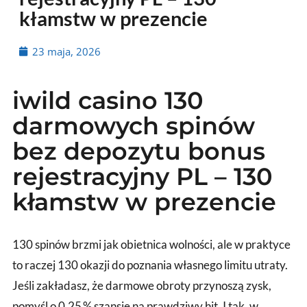
kłamstw w prezencie
23 maja, 2026
iwild casino 130
darmowych spinów
bez depozytu bonus
rejestracyjny PL – 130
kłamstw w prezencie
130 spinów brzmi jak obietnica wolności, ale w praktyce
to raczej 130 okazji do poznania własnego limitu utraty.
Jeśli zakładasz, że darmowe obroty przynoszą zysk,
pomyśl o 0,25 % szansie na prawdziwy hit. I tak, w