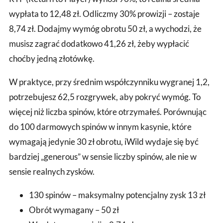
wypłata to 12,48 zł. Odliczmy 30% prowizji – zostaje
8,74 zł. Dodajmy wymóg obrotu 50 zł, a wychodzi, że
musisz zagrać dodatkowo 41,26 zł, żeby wypłacić
choćby jedną złotówkę.
W praktyce, przy średnim współczynniku wygranej 1,2,
potrzebujesz 62,5 rozgrywek, aby pokryć wymóg. To
więcej niż liczba spinów, które otrzymałeś. Porównując
do 100 darmowych spinów w innym kasynie, które
wymagają jedynie 30 zł obrotu, iWild wydaje się być
bardziej „generous” w sensie liczby spinów, ale nie w
sensie realnych zysków.
130 spinów – maksymalny potencjalny zysk 13 zł
Obrót wymagany – 50 zł