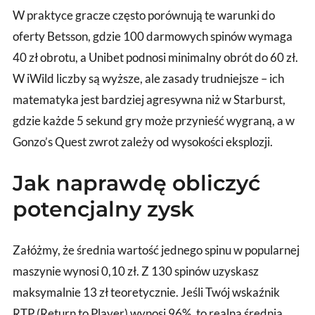
W praktyce gracze często porównują te warunki do
oferty Betsson, gdzie 100 darmowych spinów wymaga
40 zł obrotu, a Unibet podnosi minimalny obrót do 60 zł.
W iWild liczby są wyższe, ale zasady trudniejsze – ich
matematyka jest bardziej agresywna niż w Starburst,
gdzie każde 5 sekund gry może przynieść wygraną, a w
Gonzo’s Quest zwrot zależy od wysokości eksplozji.
Jak naprawdę obliczyć
potencjalny zysk
Załóżmy, że średnia wartość jednego spinu w popularnej
maszynie wynosi 0,10 zł. Z 130 spinów uzyskasz
maksymalnie 13 zł teoretycznie. Jeśli Twój wskaźnik
RTP (Return to Player) wynosi 96%, to realna średnia