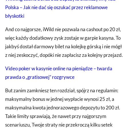
Polska – Jak nie dać się oszukać przez reklamowe
błyskotki
And co najgorsze, iWild nie pozwala na cashout po 20 zł,
więc każdy dodatkowy zysk zostaje w garpie kasyna. To
jakbyś dostał darmowy bilet na kolejkę górską i nie mógł
z niej zeskoczyć, dopóki nie zapłacisz za kolejny przejazd.
Video poker w kasynie online na pieniądze – twarda
prawda o „gratisowej” rozgrywce
But zanim zamkniesz ten rozdział, spójrz na regulamin:
maksymalny bonus w jednej wypłacie wynosi 25 zł, a
maksymalna kwota jednorazowego depozytu to 200 zł.
Takie limity sprawiają, że nawet przy najgorszym
scenariuszu, Twoje straty nie przekroczą kilku setek