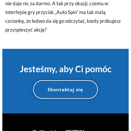
nie daje nic za darmo. A tak przy okazji, czemu w
interfejsie gry przycisk „Auto Spin” ma tak małą
czcionkę, że ledwo da się go odczytać, kiedy próbujesz
przyspieszyć akcję?
Jesteśmy, aby Ci pomóc
Skontaktuj się