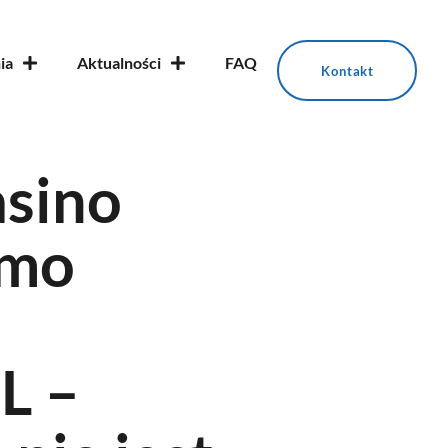
ia
Aktualności
FAQ
Kontakt
asino
rmo
L –