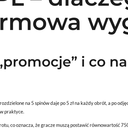
darmowa wy
 „promocje” i co 
ozdzielone na 5 spinów daje po 5 zł na każdy obrót, a po odjęc
 w praktyce.
u, co oznacza, że gracze muszą postawić równowartość 750 