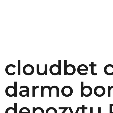
cloudbet c
darmo bo
depozytu 