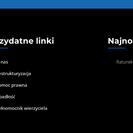
zydatne linki
Najno
 nas
Ratunek
estrukturyzacja
omoc prawna
padłość
ełnomocnik wierzyciela