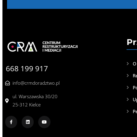
Pr
O
668 199 917
R
info@crmdoradztwo.pl
P
ul. Warszawska 30/20
U
25-312 Kielce
P