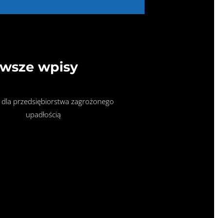
wsze wpisy
 dla przedsiębiorstwa zagrożonego
upadłością