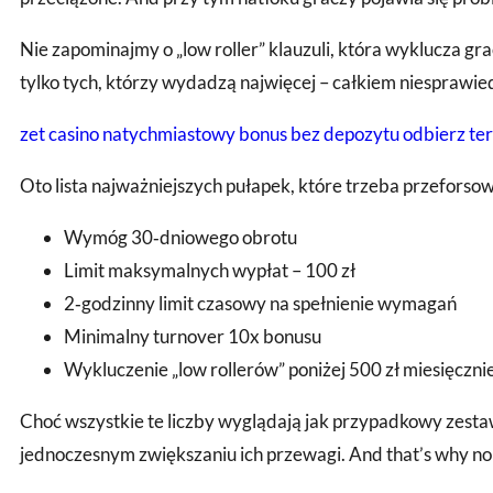
Nie zapominajmy o „low roller” klauzuli, która wyklucza gr
tylko tych, którzy wydadzą najwięcej – całkiem niesprawie
zet casino natychmiastowy bonus bez depozytu odbierz ter
Oto lista najważniejszych pułapek, które trzeba przeforso
Wymóg 30‑dniowego obrotu
Limit maksymalnych wypłat – 100 zł
2‑godzinny limit czasowy na spełnienie wymagań
Minimalny turnover 10x bonusu
Wykluczenie „low rollerów” poniżej 500 zł miesięczni
Choć wszystkie te liczby wyglądają jak przypadkowy zestaw
jednoczesnym zwiększaniu ich przewagi. And that’s why no