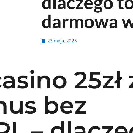
dlaczego to
darmowa w
23 maja, 2026
asino 25zł 
nus bez
PL – dlacze