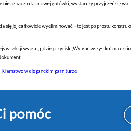
mie nie oznacza darmowej gotówki, wystarczy przyjrzeć się w
a się jej całkowicie wyeliminować – to jest po prostu konstruk
s w sekcji wypłat, gdzie przycisk „Wypłać wszystko” ma czcion
 dokument.
– Kłamstwo w eleganckim garniturze
Ci pomóc