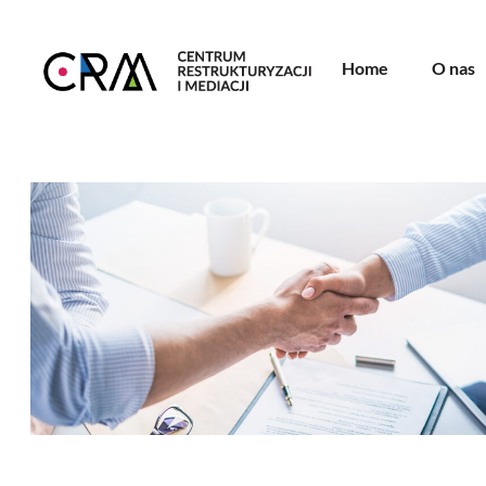
Home
O nas