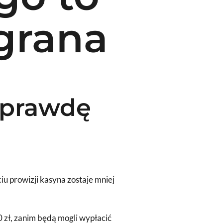
grana
naprawdę
iu prowizji kasyna zostaje mniej
zł, zanim będą mogli wypłacić