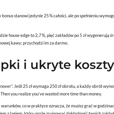
bonus stanowi jedynie 25 % całości, ale po spełnieniu wymogów
zie house edge to 2,7 %, pięć zakładów po 5 zł wygenerują średn
armowej kawy; przychodzi im za darmo.
pki i ukryte koszt
ver”. Jeśli 25 zł wymaga 250 zł obrotu, a każdy obrót wynosi
y. Then you realize you’ve wasted more time than money.
ie warunków, co w praktyce oznacza, że musisz grać w godzinac
blem z lagiem, który może zrujnować dokładność twoich zakła