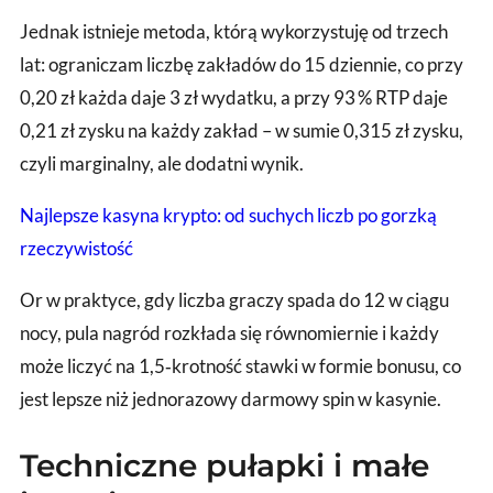
Jednak istnieje metoda, którą wykorzystuję od trzech
lat: ograniczam liczbę zakładów do 15 dziennie, co przy
0,20 zł każda daje 3 zł wydatku, a przy 93 % RTP daje
0,21 zł zysku na każdy zakład – w sumie 0,315 zł zysku,
czyli marginalny, ale dodatni wynik.
Najlepsze kasyna krypto: od suchych liczb po gorzką
rzeczywistość
Or w praktyce, gdy liczba graczy spada do 12 w ciągu
nocy, pula nagród rozkłada się równomiernie i każdy
może liczyć na 1,5‑krotność stawki w formie bonusu, co
jest lepsze niż jednorazowy darmowy spin w kasynie.
Techniczne pułapki i małe