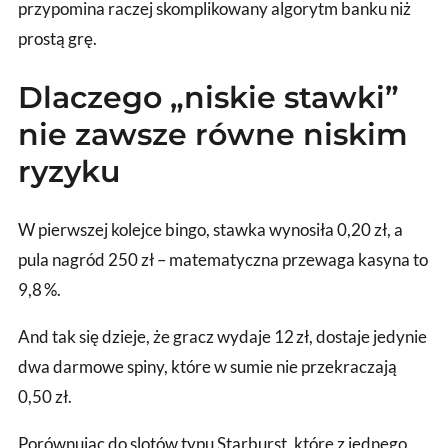
przypomina raczej skomplikowany algorytm banku niż
prostą grę.
Dlaczego „niskie stawki”
nie zawsze równe niskim
ryzyku
W pierwszej kolejce bingo, stawka wynosiła 0,20 zł, a
pula nagród 250 zł – matematyczna przewaga kasyna to
9,8 %.
And tak się dzieje, że gracz wydaje 12 zł, dostaje jedynie
dwa darmowe spiny, które w sumie nie przekraczają
0,50 zł.
Porównując do slotów typu Starburst, które z jednego