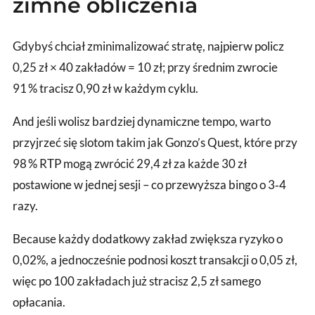
zimne obliczenia
Gdybyś chciał zminimalizować stratę, najpierw policz
0,25 zł × 40 zakładów = 10 zł; przy średnim zwrocie
91 % tracisz 0,90 zł w każdym cyklu.
And jeśli wolisz bardziej dynamiczne tempo, warto
przyjrzeć się slotom takim jak Gonzo’s Quest, które przy
98 % RTP mogą zwrócić 29,4 zł za każde 30 zł
postawione w jednej sesji – co przewyższa bingo o 3‑4
razy.
Because każdy dodatkowy zakład zwiększa ryzyko o
0,02%, a jednocześnie podnosi koszt transakcji o 0,05 zł,
więc po 100 zakładach już stracisz 2,5 zł samego
opłacania.