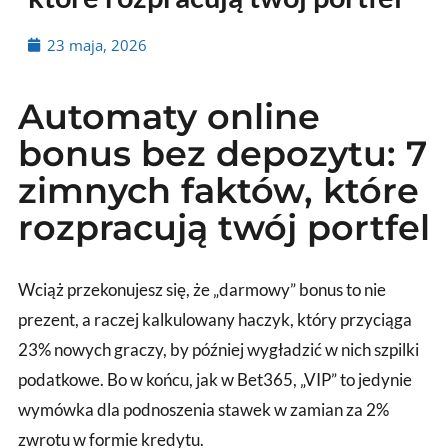
23 maja, 2026
Automaty online
bonus bez depozytu: 7
zimnych faktów, które
rozpracują twój portfel
Wciąż przekonujesz się, że „darmowy” bonus to nie
prezent, a raczej kalkulowany haczyk, który przyciąga
23% nowych graczy, by później wygładzić w nich szpilki
podatkowe. Bo w końcu, jak w Bet365, „VIP” to jedynie
wymówka dla podnoszenia stawek w zamian za 2%
zwrotu w formie kredytu.