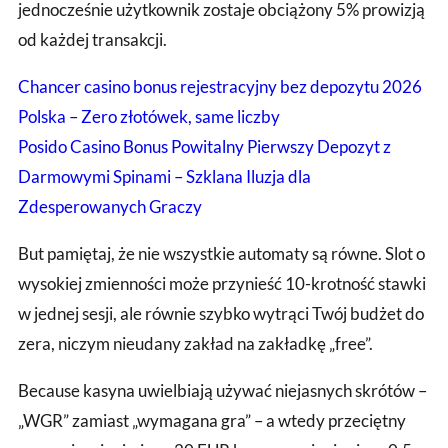
jednocześnie użytkownik zostaje obciążony 5% prowizją
od każdej transakcji.
Chancer casino bonus rejestracyjny bez depozytu 2026
Polska – Zero złotówek, same liczby
Posido Casino Bonus Powitalny Pierwszy Depozyt z
Darmowymi Spinami – Szklana Iluzja dla
Zdesperowanych Graczy
But pamiętaj, że nie wszystkie automaty są równe. Slot o
wysokiej zmienności może przynieść 10-krotność stawki
w jednej sesji, ale równie szybko wytrąci Twój budżet do
zera, niczym nieudany zakład na zakładkę „free”.
Because kasyna uwielbiają używać niejasnych skrótów –
„WGR” zamiast „wymagana gra” – a wtedy przeciętny