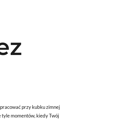
ez
ozpracować przy kubku zimnej
ie tyle momentów, kiedy Twój