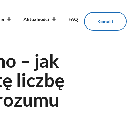
ia
Aktualności
FAQ
Kontakt
no – jak
ę liczbę
 rozumu