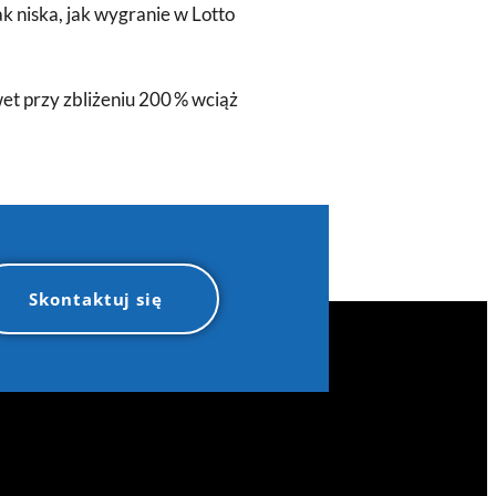
ak niska, jak wygranie w Lotto
wet przy zbliżeniu 200 % wciąż
Skontaktuj się