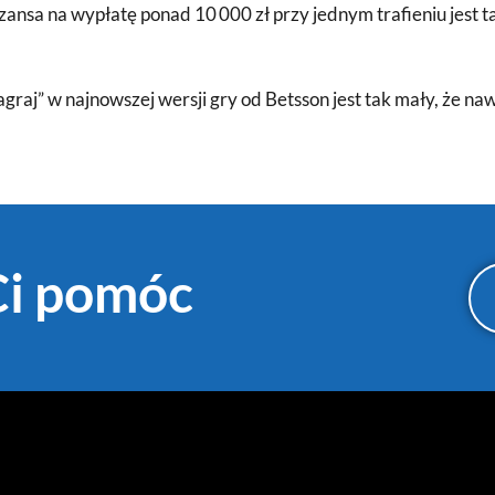
 szansa na wypłatę ponad 10 000 zł przy jednym trafieniu jest t
agraj” w najnowszej wersji gry od Betsson jest tak mały, że na
Ci pomóc