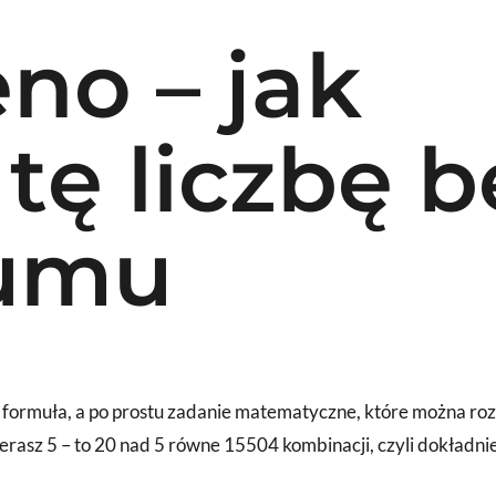
eno – jak
tę liczbę b
zumu
zna formuła, a po prostu zadanie matematyczne, które można r
ierasz 5 – to 20 nad 5 równe 15504 kombinacji, czyli dokładn