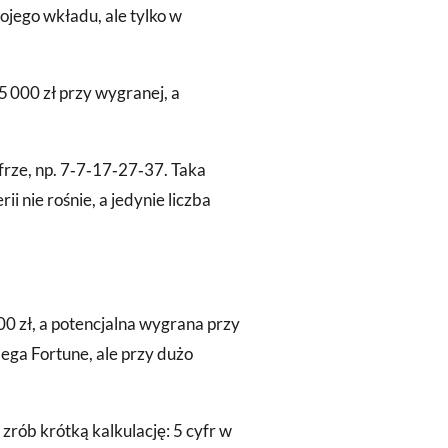
ojego wkładu, ale tylko w
5 000 zł przy wygranej, a
yfrze, np. 7‑7‑17‑27‑37. Taka
i nie rośnie, a jedynie liczba
0 zł, a potencjalna wygrana przy
ega Fortune, ale przy dużo
zrób krótką kalkulację: 5 cyfr w