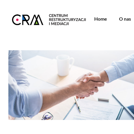
Home
O nas