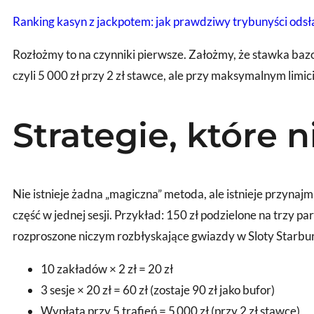
Ranking kasyn z jackpotem: jak prawdziwy trybunyści odsła
Rozłożmy to na czynniki pierwsze. Założmy, że stawka bazow
czyli 5 000 zł przy 2 zł stawce, ale przy maksymalnym limicie 
Strategie, które 
Nie istnieje żadna „magiczna” metoda, ale istnieje przynajm
część w jednej sesji. Przykład: 150 zł podzielone na trzy pa
rozproszone niczym rozbłyskające gwiazdy w Sloty Starbur
10 zakładów × 2 zł = 20 zł
3 sesje × 20 zł = 60 zł (zostaje 90 zł jako bufor)
Wypłata przy 5 trafień = 5 000 zł (przy 2 zł stawce)