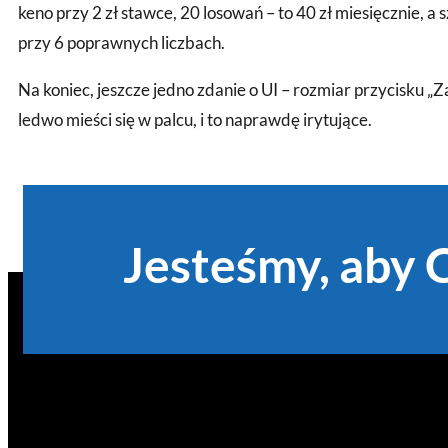
keno przy 2 zł stawce, 20 losowań – to 40 zł miesięcznie, a
przy 6 poprawnych liczbach.
Na koniec, jeszcze jedno zdanie o UI – rozmiar przycisku „Z
ledwo mieści się w palcu, i to naprawdę irytujące.
Jesteśmy, aby 