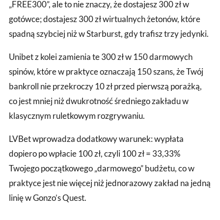
„FREE300”, ale to nie znaczy, że dostajesz 300 zł w
gotówce; dostajesz 300 zł wirtualnych żetonów, które
spadną szybciej niż w Starburst, gdy trafisz trzy jedynki.
Unibet z kolei zamienia te 300 zł w 150 darmowych
spinów, które w praktyce oznaczają 150 szans, że Twój
bankroll nie przekroczy 10 zł przed pierwszą porażką,
co jest mniej niż dwukrotność średniego zakładu w
klasycznym ruletkowym rozgrywaniu.
LVBet wprowadza dodatkowy warunek: wypłata
dopiero po wpłacie 100 zł, czyli 100 zł = 33,33%
Twojego początkowego „darmowego” budżetu, co w
praktyce jest nie więcej niż jednorazowy zakład na jedną
linię w Gonzo’s Quest.