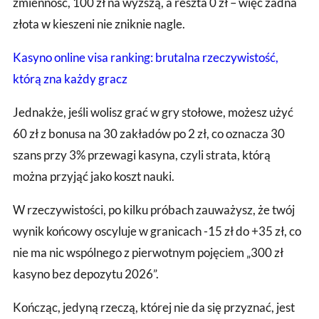
zmienność, 100 zł na wyższą, a reszta 0 zł – więc żadna
złota w kieszeni nie zniknie nagle.
Kasyno online visa ranking: brutalna rzeczywistość,
którą zna każdy gracz
Jednakże, jeśli wolisz grać w gry stołowe, możesz użyć
60 zł z bonusa na 30 zakładów po 2 zł, co oznacza 30
szans przy 3% przewagi kasyna, czyli strata, którą
można przyjąć jako koszt nauki.
W rzeczywistości, po kilku próbach zauważysz, że twój
wynik końcowy oscyluje w granicach -15 zł do +35 zł, co
nie ma nic wspólnego z pierwotnym pojęciem „300 zł
kasyno bez depozytu 2026”.
Kończąc, jedyną rzeczą, której nie da się przyznać, jest